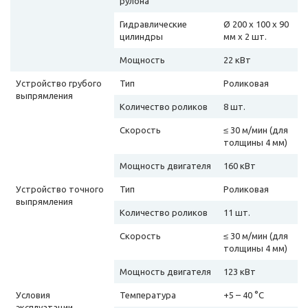
рулона
Гидравлические
Ø 200 х 100 х 90
цилиндры
мм х 2 шт.
Мощность
22 кВт
Устройство грубого
Тип
Роликовая
выпрямления
Количество роликов
8 шт.
Скорость
≤ 30 м/мин (для
толщины 4 мм)
Мощность двигателя
160 кВт
Устройство точного
Тип
Роликовая
выпрямления
Количество роликов
11 шт.
Скорость
≤ 30 м/мин (для
толщины 4 мм)
Мощность двигателя
123 кВт
Условия
Температура
+5 – 40 °C
эксплуатации