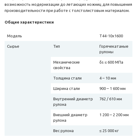
возможность модернизации до летающих ножниц для повышения
производительности при работе с толстолистовым материалом.
Общие характеристики
Модель
T44-10x1600
Сырье
Тип
Горячекатаные
рулоны
Механические
δs ≤ 600 МПа
свойства
Толщина стали
4 – 10 мм
Ширина стали
900 – 1 600 мм
Внутренний диаметр
762 / 610 мм
рулона
Внешний диаметр
1 200 – 2 200 мм
рулона
Вес рулона
≤ 25 000 кг