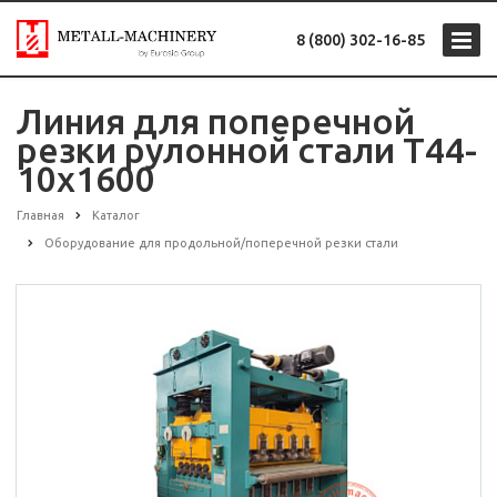
8 (800) 302-16-85
Линия для поперечной
резки рулонной стали T44-
10x1600
Главная
Каталог
Оборудование для продольной/поперечной резки стали