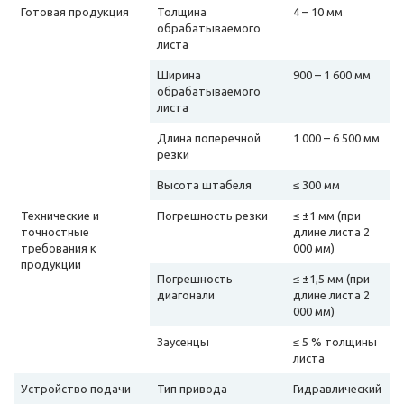
Готовая продукция
Толщина
4 – 10 мм
обрабатываемого
листа
Ширина
900 – 1 600 мм
обрабатываемого
листа
Длина поперечной
1 000 – 6 500 мм
резки
Высота штабеля
≤ 300 мм
Технические и
Погрешность резки
≤ ±1 мм (при
точностные
длине листа 2
требования к
000 мм)
продукции
Погрешность
≤ ±1,5 мм (при
диагонали
длине листа 2
000 мм)
Заусенцы
≤ 5 % толщины
листа
Устройство подачи
Тип привода
Гидравлический