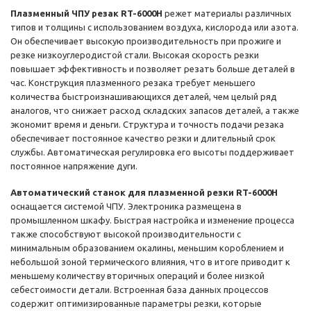
Плазменный ЧПУ резак RT-6000H
режет материалы различных
типов и толщины с использованием воздуха, кислорода или азота.
Он обеспечивает высокую производительность при прожиге и
резке низкоуглеродистой стали. Высокая скорость резки
повышает эффективность и позволяет резать больше деталей в
час. Конструкция плазменного резака требует меньшего
количества быстроизнашивающихся деталей, чем целый ряд
аналогов, что снижает расход складских запасов деталей, а также
экономит время и деньги. Структура и точность подачи резака
обеспечивает постоянное качество резки и длительный срок
службы. Автоматическая регулировка его высоты поддерживает
постоянное напряжение дуги.
Автоматический станок для плазменной резки RT-6000H
оснащается системой ЧПУ. Электроника размещена в
промышленном шкафу. Быстрая настройка и изменение процесса
также способствуют высокой производительности с
минимальным образованием окалины, меньшим короблением и
небольшой зоной термического влияния, что в итоге приводит к
меньшему количеству вторичных операций и более низкой
себестоимости детали. Встроенная база данных процессов
содержит оптимизированные параметры резки, которые