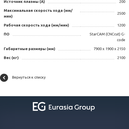
Источник плазмы (А)
200
Максимальная скорость хода (мм/
2500
мин)
Рабочая скорость хода (мм/мин)
1200
ПО
StarCAM (CNCcut) G-
code
Габаритные размеры (мм)
7900 х 1900 х 2150
Вес (кг)
2100
Вернуться к списку