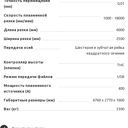
Точность перемещения
0,01
(мм)
Скорость плазменной
1000 - 18000
резки (мм/мин)
Длина резки (мм)
6000
Ширина резки (мм)
2500
Передача осей
Шестерня и зубчатая рейка
квадратного сечения
Контроллер высоты
THC
(плазма)
Режим передачи файлов
USB
Мощность плазменного
400
источника (А)
Габаритные размеры (мм)
6760 х 2770 х 1600
Вес (кг)
2300