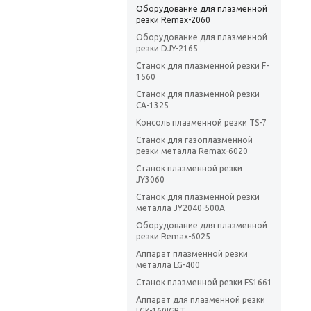
Оборудование для плазменной
резки Remax-2060
Оборудование для плазменной
резки DJY-2165
Станок для плазменной резки F-
1560
Станок для плазменной резки
CA-1325
Консоль плазменной резки TS-7
Станок для газоплазменной
резки металла Remax-6020
Станок плазменной резки
JY3060
Станок для плазменной резки
металла JY2040-500A
Оборудование для плазменной
резки Remax-6025
Аппарат плазменной резки
металла LG-400
Станок плазменной резки FS1661
Аппарат для плазменной резки
LGK-160IGBT