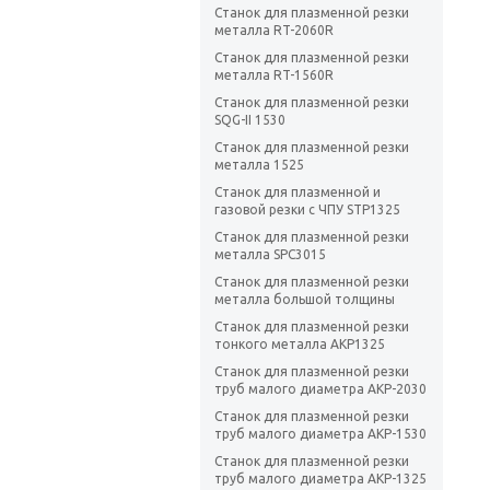
Станок для плазменной резки
металла RT-2060R
Станок для плазменной резки
металла RT-1560R
Станок для плазменной резки
SQG-II 1530
Станок для плазменной резки
металла 1525
Станок для плазменной и
газовой резки с ЧПУ STP1325
Станок для плазменной резки
металла SPC3015
Станок для плазменной резки
металла большой толщины
Станок для плазменной резки
тонкого металла AKP1325
Станок для плазменной резки
труб малого диаметра AKP-2030
Станок для плазменной резки
труб малого диаметра AKP-1530
Станок для плазменной резки
труб малого диаметра AKP-1325