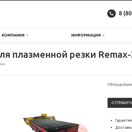
8 (8
КОМПАНИЯ
ИНФОРМАЦИЯ
ля плазменной резки Remax-
зки
Оборудовани
ОТПРАВИТЬ
Гарантия
Доставка