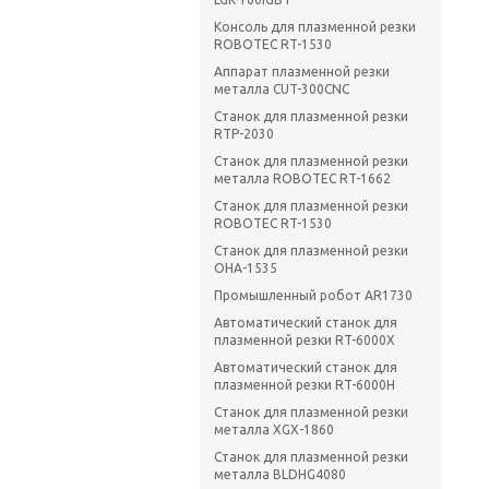
Консоль для плазменной резки
ROBOTEC RT-1530
Аппарат плазменной резки
металла CUT-300CNC
Станок для плазменной резки
RTP-2030
Станок для плазменной резки
металла ROBOTEC RT-1662
Станок для плазменной резки
ROBOTEC RT-1530
Станок для плазменной резки
OHA-1535
Промышленный робот AR1730
Автоматический станок для
плазменной резки RT-6000X
Автоматический станок для
плазменной резки RT-6000H
Станок для плазменной резки
металла XGX-1860
Станок для плазменной резки
металла BLDHG4080