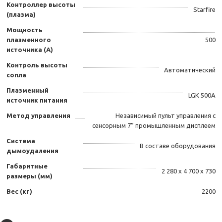
Контроллер высоты
Starfire
(плазма)
Мощность
плазменного
500
источника (А)
Контроль высоты
Автоматический
сопла
Плазменный
LGK 500А
источник питания
Метод управления
Независимый пульт управления с
сенсорным 7” промышленным дисплеем
Система
В составе оборудования
дымоудаления
Габаритные
2 280 x 4 700 x 730
размеры (мм)
Вес (кг)
2200