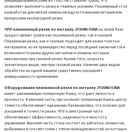
унифицированной раме из толстой стальной трубы, что
позволяет выполнять резку в тяжелых условиях. Плазменный стол
разработан для легкой замены между источниками питания или
процессами кислородной резки.
ЧПУ плазменный резак по металлу JY2040-500A
на своей базе
предоставляет услуги как плазменной резки, так и газовой.
Плазменная резка, как и газовая, подходит для резки толстых
материалов, но ее преимущество перед последней заключается в
возможности резки других металлов и сплавов, которые
невозможны при газовой резке. Кроме того, скорость
значительно выше, чем при газовой резке. Наличие двух видов
обработки на одной машине существенно расширяет
универсальность применения.
Оборудование плазменной резки по металлу JY2040-500A
имеет алюминиевую поперечную балку, что дает легкость и
прочность. В верхней части, где скользит поперечная балка, центр
тяжести обеспечивает идеальную балансировку, что полезно для
ускорений и точности резки. ЧПУ и электронная часть
обеспечивают эффективность, надежность и простоту
управления. Верхняя часть стола состоит из зубчатых сегментов,
выбранных в соответствии с типом принадлежностей, из которых