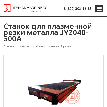
8 (800) 302-16-85
Станок для плазменной
резки металла JY2040-
500A
Главная
Каталог
Станки плазменной резки