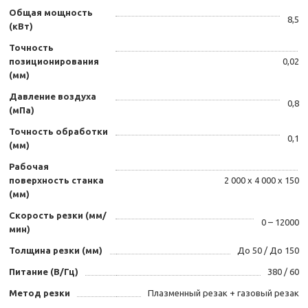
Общая мощность
8,5
(кВт)
Точность
позиционирования
0,02
(мм)
Давление воздуха
0,8
(мПа)
Точность обработки
0,1
(мм)
Рабочая
поверхность станка
2 000 х 4 000 х 150
(мм)
Скорость резки (мм/
0 – 12000
мин)
Толщина резки (мм)
До 50 / До 150
Питание (В/Гц)
380 / 60
Метод резки
Плазменный резак + газовый резак