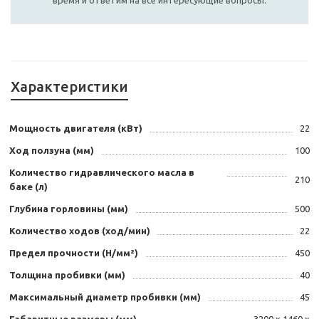
время и ответим на все интересующие вопросы.
Характеристики
Мощность двигателя (кВт)
22
Ход ползуна (мм)
100
Количество гидравлического масла в
210
баке (л)
Глубина горловины (мм)
500
Количество ходов (ход/мин)
22
Предел прочности (Н/мм²)
450
Толщина пробивки (мм)
40
Максимальный диаметр пробивки (мм)
45