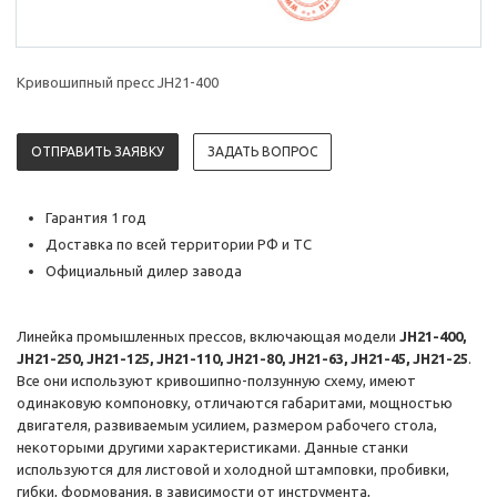
Кривошипный пресс JH21-400
ОТПРАВИТЬ ЗАЯВКУ
ЗАДАТЬ ВОПРОС
Гарантия 1 год
Доставка по всей территории РФ и ТС
Официальный дилер завода
Линейка промышленных прессов, включающая модели
JH21-400,
JH21-250, JH21-125, JH21-110, JH21-80, JH21-63, JH21-45, JH21-25
.
Все они используют кривошипно-ползунную схему, имеют
одинаковую компоновку, отличаются габаритами, мощностью
двигателя, развиваемым усилием, размером рабочего стола,
некоторыми другими характеристиками. Данные станки
используются для листовой и холодной штамповки, пробивки,
гибки, формования, в зависимости от инструмента,