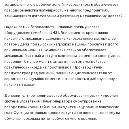
установленного в рабочей зоне. Универсальность обеспечивает
прессам семейства популярность на многих предприятиях,
занимающихся изготовлением различных металлических деталей.
Надежность и безопасность - главные преимущества
оборудования семейства
JH21
. Все элементы кривошипно-
ползунного механизма сделаны из износостойких материалов,
поэтому даже при высоких нагрузках машины прослужат долго
при минимальном ТО. Компоновка станков обеспечивает
механикам быстрый доступ к ключевым элементам конструкции,
позволяет быстро менять штампы, поэтому устройства
практически никогда не простаивают. Производитель
предусмотрел ряд решений, защищающих пользователя от
вероятности случайно поместить конечность в рабочую зону и
получить травму.
Дополнительное преимущество оборудования серии - удобная
система управления. Пульт оператора смонтирован на
поворотном кронштейне, он находится на уровне человеческих
глаз. Функции основных кнопок интуитивно понятны, поэтому на
обучение персонала не потребуется много времени.