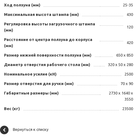
Ход ползуна (мм)
25-35
Максимальная высота штампа (мм)
430
Регулировка высоты загрузочного штампа
120
(мм)
Расстояние от центра ползуна до корпуса
420
(мм)
Размер нижней поверхности ползуна (мм)
650 х 850
Диаметр отверстия рабочего стола (мм)
320 х 50 х 280
Номинальное усилие (кН)
2500
Размер отверстия для ручки (мм)
70 х 90
Габаритные размеры (мм)
2730 х 1640 х
3550
Вес (кг)
23500
Вернуться к списку