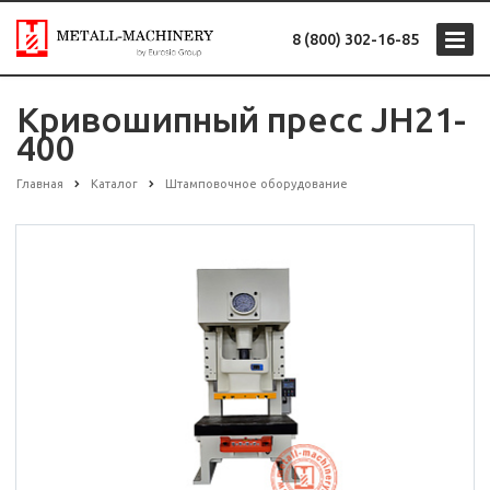
8 (800) 302-16-85
Кривошипный пресс JH21-
400
Главная
Каталог
Штамповочное оборудование