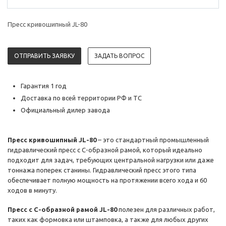
Пресс кривошипный JL-80
ОТПРАВИТЬ ЗАЯВКУ
ЗАДАТЬ ВОПРОС
Гарантия 1 год
Доставка по всей территории РФ и ТС
Официальный дилер завода
Пресс кривошипный JL-80
– это стандартный промышленный
гидравлический пресс с C-образной рамой, который идеально
подходит для задач, требующих центральной нагрузки или даже
тоннажа поперек станины. Гидравлический пресс этого типа
обеспечивает полную мощность на протяжении всего хода и 60
ходов в минуту.
Пресс с C-образной рамой JL-80
полезен для различных работ,
таких как формовка или штамповка, а также для любых других