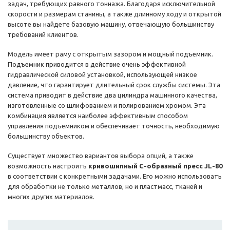
задач, требующих равного тоннажа. Благодаря исключительной
скорости и размерам станины, а также длинному ходу и открытой
высоте вы найдете базовую машину, отвечающую большинству
требований клиентов.
Модель имеет раму с открытым зазором и мощный подъемник.
Подъемник приводится в действие очень эффективной
гидравлической силовой установкой, использующей низкое
давление, что гарантирует длительный срок службы системы. Эта
система приводит в действие два цилиндра машинного качества,
изготовленные со шлифованием и полированием хромом. Эта
комбинация является наиболее эффективным способом
управления подъемником и обеспечивает точность, необходимую
большинству объектов.
Существует множество вариантов выбора опций, а также
возможность настроить
кривошипный С-образный пресс JL-80
в соответствии с конкретными задачами. Его можно использовать
для обработки не только металлов, но и пластмасс, тканей и
многих других материалов.