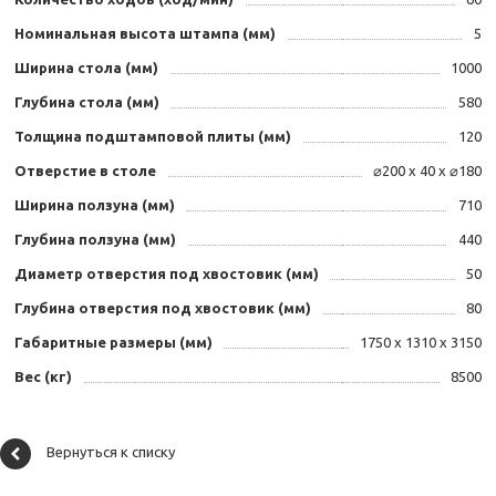
Номинальная высота штампа (мм)
5
Ширина стола (мм)
1000
Глубина стола (мм)
580
Толщина подштамповой плиты (мм)
120
Отверстие в столе
⌀200 х 40 х ⌀180
Ширина ползуна (мм)
710
Глубина ползуна (мм)
440
Диаметр отверстия под хвостовик (мм)
50
Глубина отверстия под хвостовик (мм)
80
Габаритные размеры (мм)
1750 х 1310 х 3150
Вес (кг)
8500
Вернуться к списку