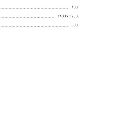
400
1400 х 3250
600