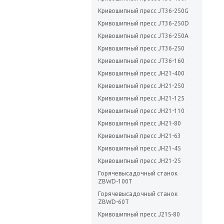
Кривошипный пресс JT36-250G
Кривошипный пресс JT36-250D
Кривошипный пресс JT36-250A
Кривошипный пресс JT36-250
Кривошипный пресс JT36-160
Кривошипный пресс JH21-400
Кривошипный пресс JH21-250
Кривошипный пресс JH21-125
Кривошипный пресс JH21-110
Кривошипный пресс JH21-80
Кривошипный пресс JH21-63
Кривошипный пресс JH21-45
Кривошипный пресс JH21-25
Горячевысадочный станок
ZBWD-100T
Горячевысадочный станок
ZBWD-60T
Кривошипный пресс J21S-80