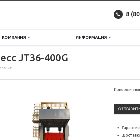
8 (8
КОМПАНИЯ
ИНФОРМАЦИЯ
есс JT36-400G
ование
Кривошипный
ОТПРАВИТЬ
Гарантия
Доставка