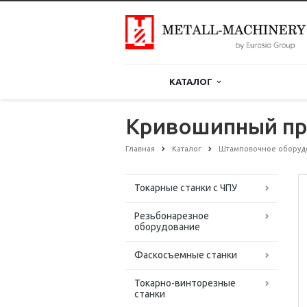
КАТАЛОГ
Кривошипный пр
Главная
Каталог
Штамповочное оборуд
Токарные станки с ЧПУ
Резьбонарезное
оборудование
Фаскосъемные станки
Токарно-винторезные
станки