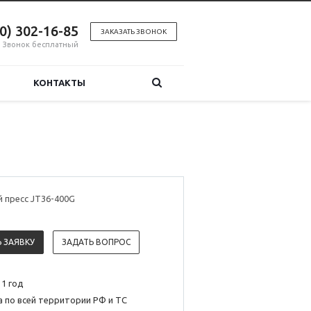
00) 302-16-85
ЗАКАЗАТЬ ЗВОНОК
Звонок бесплатный
КОНТАКТЫ
 пресс JT36-400G
 ЗАЯВКУ
ЗАДАТЬ ВОПРОС
 1 год
 по всей территории РФ и ТС