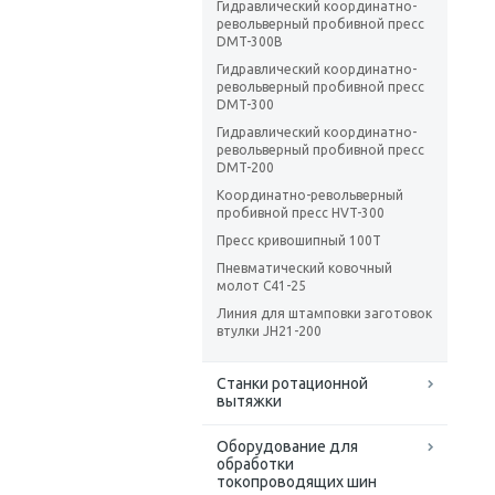
Гидравлический координатно-
револьверный пробивной пресс
DMT-300B
Гидравлический координатно-
револьверный пробивной пресс
DMT-300
Гидравлический координатно-
револьверный пробивной пресс
DMT-200
Координатно-револьверный
пробивной пресс HVT-300
Пресс кривошипный 100T
Пневматический ковочный
молот С41-25
Линия для штамповки заготовок
втулки JH21-200
Станки ротационной
вытяжки
Оборудование для
обработки
токопроводящих шин