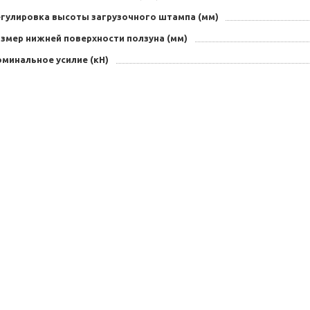
егулировка высоты загрузочного штампа (мм)
азмер нижней поверхности ползуна (мм)
минальное усилие (кН)