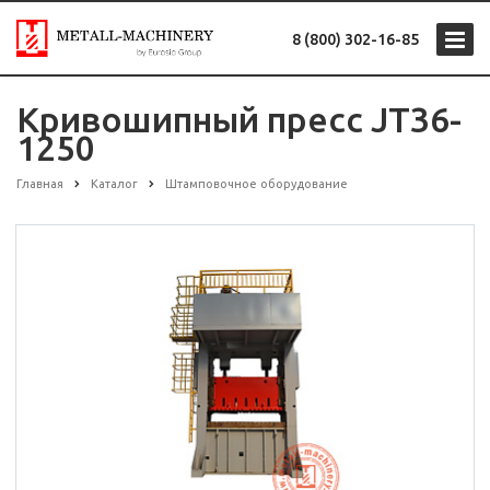
8 (800) 302-16-85
Кривошипный пресс JT36-
1250
Главная
Каталог
Штамповочное оборудование