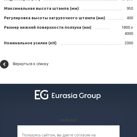
Максимальная высота штампа (мм)
950
Регулировка высоты загрузочного штампа (мм)
400
Размер нижней поверхности ползуна (мм)
1800 х
4000
Номинальное усилие (кН)
2000
Вернуться к списку
КАТАЛОГ
ВОПРОСЫ И ОТВЕТЫ
Пользуясь сайтом, вы даете
согласие
на
КОМПАНИЯ