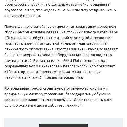
оборудование, различные детали. Название “кривошипный”
обусловлено тем, что модели линейки используют кривошипно-
шатунный механизм.
Прессы данного семейства отличаются прекрасным качеством
сборки. Использование деталей из стойких к износу материалов
обеспечивает всей установке долгий срок службы, позволяет
сократить время простоя, необходимого для регулярного
технического обслуживания. Простая замена штампа позволяет
быстро переориентировать оборудование на производство
других деталей. Все машины линейки
JT36
соответствуют
современным нормам качества и безопасности, что позволяет
избегать производственного травматизма. Также они
отличаются высокой производительностью.
Кривошипные прессы серии имеют отличную эргономику и
продуманную систему управления, благодаря чему обучение
персонала не занимает много времени. Даже новичок сможет
быстро освоить основы работы с техникой.