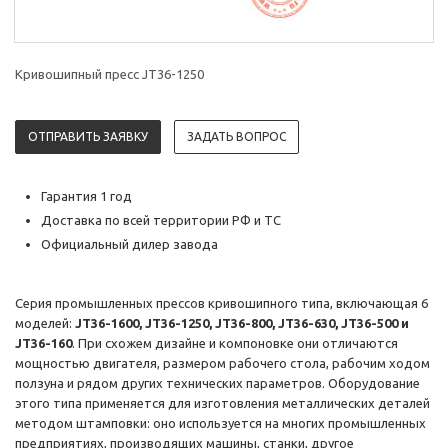
Кривошипный пресс JT36-1250
ОТПРАВИТЬ ЗАЯВКУ
ЗАДАТЬ ВОПРОС
Гарантия 1 год
Доставка по всей территории РФ и ТС
Официальный дилер завода
Серия промышленных прессов кривошипного типа, включающая 6
моделей:
JT36-1600, JT36-1250, JT36-800, JT36-630, JT36-500 и
JT36-160
. При схожем дизайне и компоновке они отличаются
мощностью двигателя, размером рабочего стола, рабочим ходом
ползуна и рядом других технических параметров. Оборудование
этого типа применяется для изготовления металлических деталей
методом штамповки: оно используется на многих промышленных
предприятиях, производящих машины, станки, другое