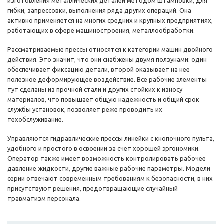
изготовления металлических деталей методом штамповки, для
гибки, запрессовки, выполнения ряда других операций. Она
активно применяется на многих средних и крупных предприятиях,
работающих в сфере машиностроения, металлообработки.
Рассматриваемые прессы относятся к категории машин двойного
действия. Это значит, что они снабжены двумя ползунами: один
обеспечивает фиксацию детали, второй оказывает на нее
полезное деформирующее воздействие. Все рабочие элементы
тут сделаны из прочной стали и других стойких к износу
материалов, что повышает общую надежность и общий срок
службы установок, позволяет реже проводить их
техобслуживание.
Управляются гидравлические прессы линейки с кнопочного пульта,
удобного и простого в освоении за счет хорошей эргономики.
Оператор также имеет возможность контролировать рабочее
давление жидкости, другие важные рабочие параметры. Модели
серии отвечают современным требованиям к безопасности, в них
присутствуют решения, предотвращающие случайный
травматизм персонала.