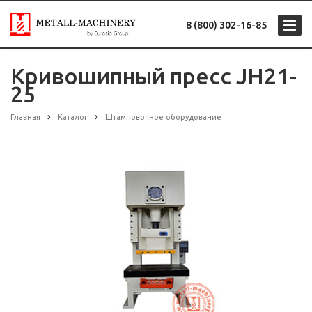
8 (800) 302-16-85
Кривошипный пресс JH21-
25
Главная
Каталог
Штамповочное оборудование