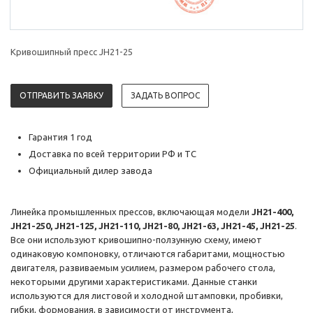
Кривошипный пресс JH21-25
ОТПРАВИТЬ ЗАЯВКУ
ЗАДАТЬ ВОПРОС
Гарантия 1 год
Доставка по всей территории РФ и ТС
Официальный дилер завода
Линейка промышленных прессов, включающая модели
JH21-400,
JH21-250, JH21-125, JH21-110, JH21-80, JH21-63, JH21-45, JH21-25
.
Все они используют кривошипно-ползунную схему, имеют
одинаковую компоновку, отличаются габаритами, мощностью
двигателя, развиваемым усилием, размером рабочего стола,
некоторыми другими характеристиками. Данные станки
используются для листовой и холодной штамповки, пробивки,
гибки, формования, в зависимости от инструмента,