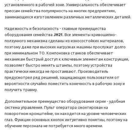
установленного в рабочей зоне. Универсальность обеспечивает
прессам семейства популярность на многих предприятиях,
занимающихся изготовлением различных металлических деталей.
Надежность и безопасность - главные преимущества
оборудования семейства
JH21
. Все элементы кривошипно-
ползунного механизма сделаны из износостойких материалов,
поэтому даже при высоких нагрузках машины прослужат долго
при минимальном ТО. Компоновка станков обеспечивает
механикам быстрый доступ к ключевым элементам конструкции,
позволяет быстро менять штампы, поэтому устройства
практически никогда не простаивают. Производитель
предусмотрел ряд решений, защищающих пользователя от
вероятности случайно поместить конечность в рабочую зону и
получить травму.
Дополнительное преимущество оборудования серии - удобная
система управления. Пульт оператора смонтирован на
поворотном кронштейне, он находится на уровне человеческих
глаз. Функции основных кнопок интуитивно понятны, поэтому на
обучение персонала не потребуется много времени.