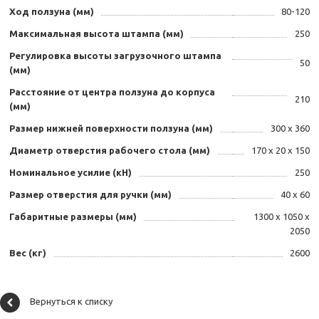
Ход ползуна (мм)
80-120
Максимальная высота штампа (мм)
250
Регулировка высоты загрузочного штампа
50
(мм)
Расстояние от центра ползуна до корпуса
210
(мм)
Размер нижней поверхности ползуна (мм)
300 х 360
Диаметр отверстия рабочего стола (мм)
170 х 20 х 150
Номинальное усилие (кН)
250
Размер отверстия для ручки (мм)
40 х 60
Габаритные размеры (мм)
1300 х 1050 х
2050
Вес (кг)
2600
Вернуться к списку