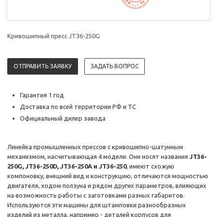
Кривошипный пресс JT36-250G
ОТПРАВИТЬ ЗАЯВКУ
ЗАДАТЬ ВОПРОС
Гарантия 1 год
Доставка по всей территории РФ и ТС
Официальный дилер завода
Линейка промышленных прессов с кривошипно-шатунным
механизмом, насчитывающая 4 модели. Они носят названия
JT36-
250G, JT36-250D, JT36-250A и JT36-250
, имеют схожую
компоновку, внешний вид и конструкцию, отличаются мощностью
двигателя, ходом ползуна и рядом других параметров, влияющих
на возможность работы с заготовками разных габаритов.
Используются эти машины для штамповки разнообразных
изделий из металла, например - деталей корпусов для