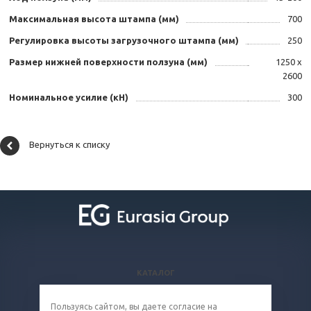
Максимальная высота штампа (мм)
700
Регулировка высоты загрузочного штампа (мм)
250
Размер нижней поверхности ползуна (мм)
1250 х
2600
Номинальное усилие (кН)
300
Вернуться к списку
КАТАЛОГ
ВОПРОСЫ И ОТВЕТЫ
Пользуясь сайтом, вы даете
согласие
на
КОМПАНИЯ