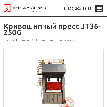
8 (800) 302-16-85
Кривошипный пресс JT36-
250G
Главная
Каталог
Штамповочное оборудование