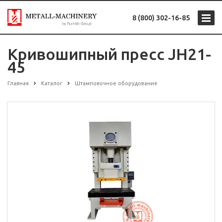
8 (800) 302-16-85
Кривошипный пресс JH21-
45
Главная
Каталог
Штамповочное оборудование