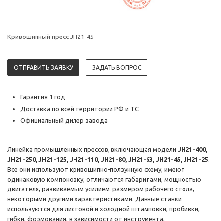
Кривошипный пресс JH21-45
ОТПРАВИТЬ ЗАЯВКУ
ЗАДАТЬ ВОПРОС
Гарантия 1 год
Доставка по всей территории РФ и ТС
Официальный дилер завода
Линейка промышленных прессов, включающая модели
JH21-400,
JH21-250, JH21-125, JH21-110, JH21-80, JH21-63, JH21-45, JH21-25
.
Все они используют кривошипно-ползунную схему, имеют
одинаковую компоновку, отличаются габаритами, мощностью
двигателя, развиваемым усилием, размером рабочего стола,
некоторыми другими характеристиками. Данные станки
используются для листовой и холодной штамповки, пробивки,
гибки, формования, в зависимости от инструмента,