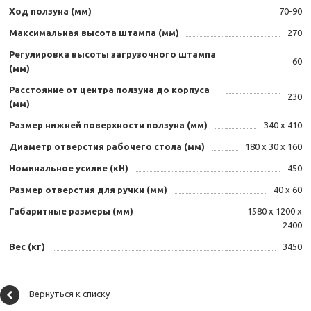
Ход ползуна (мм)
70-90
Максимальная высота штампа (мм)
270
Регулировка высоты загрузочного штампа
60
(мм)
Расстояние от центра ползуна до корпуса
230
(мм)
Размер нижней поверхности ползуна (мм)
340 х 410
Диаметр отверстия рабочего стола (мм)
180 х 30 х 160
Номинальное усилие (кН)
450
Размер отверстия для ручки (мм)
40 х 60
Габаритные размеры (мм)
1580 х 1200 х
2400
Вес (кг)
3450
Вернуться к списку