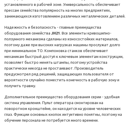
установленного в рабочей зоне. Универсальность обеспечивает
прессам семейства популярность на многих предприятиях,
занимающихся изготовлением различных металлических деталей.
Надежность и безопасность - главные преимущества
оборудования семейства
JH21
. Все элементы кривошипно-
ползунного механизма сделаны из износостойких материалов,
поэтому даже при высоких нагрузках машины прослужат долго
при минимальном ТО. Компоновка станков обеспечивает
механикам быстрый доступ к ключевым элементам конструкции,
позволяет быстро менять штампы, поэтому устройства
практически никогда не простаивают. Производитель
предусмотрел ряд решений, защищающих пользователя от
вероятности случайно поместить конечность в рабочую зону и
получить травму.
Дополнительное преимущество оборудования серии - удобная
система управления. Пульт оператора смонтирован на
поворотном кронштейне, он находится на уровне человеческих
глаз. Функции основных кнопок интуитивно понятны, поэтому на
обучение персонала не потребуется много времени.