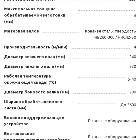
Максимальная толщина
обрабатываемой заготовки
8
(мм)
Материал валов
Кованая сталь, твердость
HB260-300 / HRC42-50
Производительность (м/мин)
4
Диаметр верхнего вала (мм)
240
Диаметр нижнего вала (мм)
220
Рабочая температура
5-40
окружающей среды (°C)
Диаметр бокового валка (мм)
200
Ширина обрабатываемого
До 2600
листа (мм)
Боковое поддерживающее
В составе оборудования
устройство
Вертикальное
В составе оборудования
поддерживающее устройство