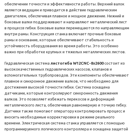
обеспечении точности и эффективности работы. Верхний валок
является ведущим и приводится в действие гидравлическим
двигателем, обеспечивая плавное и мощное движение. Нижний и
боковые валки поддерживают и направляют металлический лист
в процессе гибки. Боковые валки перемещаются по направляющим
внутри рамы. Конструкция станка включает прочные боковые
рамы и основание, которые обеспечивают стабильность и
устойчивость оборудования во время работы. Это особенно
важно при обработке крупных и тяжелых металлических листов.
Гидравлическая система
листогиб
а
W
12
CNC
-8
x
2600
состоит из
высококачественных гидравлических насосов, клапанов и
вспомогательных трубопроводов. Эти компоненты обеспечивают
плавное и синхронное движение валков, что необходимо для
достижения высокой точности гибки. Система оснащена
датчиками, которые контролируют синхронность движения
валков. Это позволяет избежать перекосов и деформаций
металлического листа, обеспечивая равномерную и точную гибку.
Датчики также помогают оператору контролировать процесс и
вносить необходимые корректировки в режиме реального
времени. Электрическая система станка управляется с помощью
программируемого логического контроллера и оснащена защитой