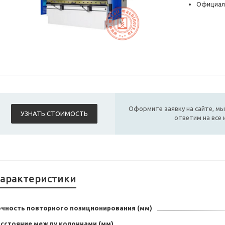
Официал
Оформите заявку на сайте, мы
УЗНАТЬ СТОИМОСТЬ
ответим на все
арактеристики
очность повторного позиционирования (мм)
асстояние между колоннами (мм)