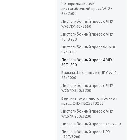
Четырехвалковый
листогибочный пресс W12-
25×2500
Листогибочный пресс с ЧПУ
WF67K-100х2550
Листогибочный пресс с ЧПУ
40T3200
Листогибочный пресс WE67K-
125-3200
Листогибочный пресс AMD-
80T1500
Вальцы 4-валковые с ЧПУ W12-
25х2000
Листогибочный пресс с ЧПУ
WC67K-300/3200
Вертикальный листогибочный
пресс CHD-PB250T3200
Листогибочный пресс с ЧПУ
WC67K-250/3200
Листогибочный пресс 175T3200
Листогибочный пресс HPB-
170T/3200