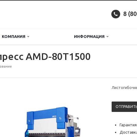
8 (8
КОМПАНИЯ
ИНФОРМАЦИЯ
пресс AMD-80T1500
дование
Листогибочн
ОТПРАВИТЬ
Гарантия
Доставка