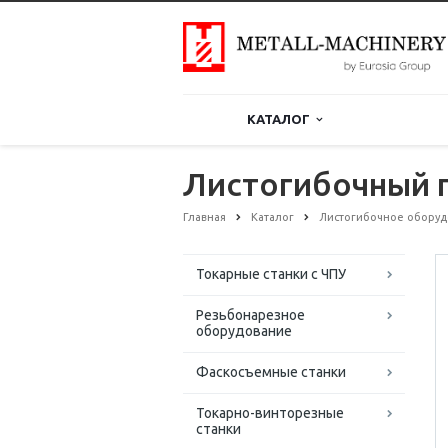
КАТАЛОГ
Листогибочный 
Главная
Каталог
Листогибочное обору
Токарные станки с ЧПУ
Резьбонарезное
оборудование
Фаскосъемные станки
Токарно-винторезные
станки