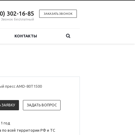
00) 302-16-85
ЗАКАЗАТЬ ЗВОНОК
Звонок бесплатный
КОНТАКТЫ
ый пресс AMD-80T1500
 ЗАЯВКУ
ЗАДАТЬ ВОПРОС
 1 год
 по всей территории РФ и ТС