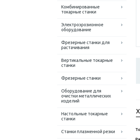
Комбинированные
токарные станки
Электроэрозионное
оборудование
Фрезерные станки для
растачивания
Вертикальные токарные
станки
Фрезерные станки
Оборудование для
очистки металлических
изделий
Х
Настольные токарные
станки
Т
Станки плазменной резки
Р