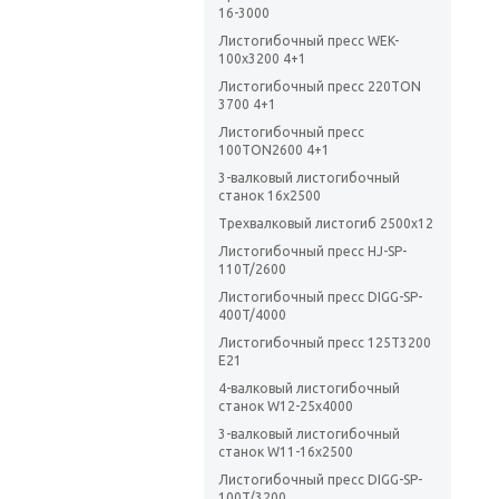
16-3000
Листогибочный пресс WEK-
100x3200 4+1
Листогибочный пресс 220TON
3700 4+1
Листогибочный пресс
100TON2600 4+1
3-валковый листогибочный
станок 16х2500
Трехвалковый листогиб 2500х12
Листогибочный пресс HJ-SP-
110T/2600
Листогибочный пресс DIGG-SP-
400T/4000
Листогибочный пресс 125T3200
E21
4-валковый листогибочный
станок W12-25х4000
3-валковый листогибочный
станок W11-16х2500
Листогибочный пресс DIGG-SP-
100T/3200