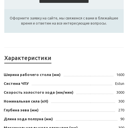
Оформите заявку на сайте, мы свяжемся с вами в ближайшее
время и ответим на все интересующие вопросы.
Характеристики
Ширина рабочего стола (мм)
1600
Система ЧПУ
Estun
Скорость холостого хода (мм/мин)
3000
Номинальная сила (кН)
300
Глубина зева (мм)
270
Длина хода ползуна (мм)
90
Максимальная высота открытия (мм)
300