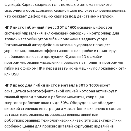
функций. Каркас сваривается с помощью автоматического
сварочного оборудования, сварной шов получается равномерным,
что снижает деформацию каркаса под действием нагрузок.
ЧПУ листогибочный пресс 30Т x 1600
оснащен цифровой
системой управления, включающей сенсорный контроллер для
точной настройки углов гиба и положения заднего упора.
Эргономичный интерфейс значительно упрощает процесс
управления, повышая эффективность настройки и гарантируя
стабильное качество продукции. Функция 2D офлайн-
программирования управления позволяет выполнять программы
гибки на офисном ПК и передавать их на машину по локальной сети
или USB.
ЧПУ пресс для гибки листов металла 30Т x 1600
может
оснащаться энергоэффективной опцией, которая активирует
главный привод только в рабочие моменты, сокращая
энергопотребление вплоть до 30%. Оборудование обладает
высокой степенью интеграции и может быть включено в состав
автоматизированных производственных линий или
роботизированных технологических ячеек. Эти характеристики
особенно ценны для производителей корпусных изделий из