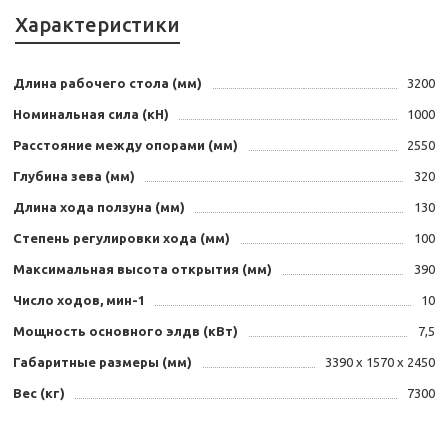
Характеристики
Длина рабочего стола (мм)
3200
Номинальная сила (кН)
1000
Расстояние между опорами (мм)
2550
Глубина зева (мм)
320
Длина хода ползуна (мм)
130
Степень регулировки хода (мм)
100
Максимальная высота открытия (мм)
390
Число ходов, мин-1
10
Мощность основного элдв (кВт)
7,5
Габаритные размеры (мм)
3390 х 1570 х 2450
Вес (кг)
7300