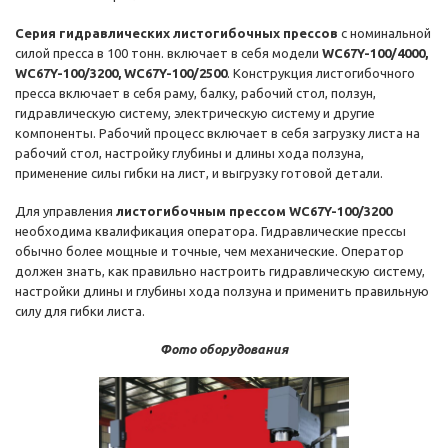
Серия гидравлических листогибочных прессов
с номинальной
силой пресса в 100 тонн. включает в себя модели
WC67Y-100/4000,
WC67Y-100/3200, WC67Y-100/2500
. Конструкция листогибочного
пресса включает в себя раму, балку, рабочий стол, ползун,
гидравлическую систему, электрическую систему и другие
компоненты. Рабочий процесс включает в себя загрузку листа на
рабочий стол, настройку глубины и длины хода ползуна,
применение силы гибки на лист, и выгрузку готовой детали.
Для управления
листогибочным прессом WC67Y-100/3200
необходима квалификация оператора. Гидравлические прессы
обычно более мощные и точные, чем механические. Оператор
должен знать, как правильно настроить гидравлическую систему,
настройки длины и глубины хода ползуна и применить правильную
силу для гибки листа.
Фото оборудования