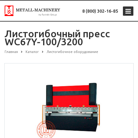
8 (800) 302-16-85
Листогибочный пресс
WC67Y-100/3200
Главная
Каталог
Листогибочное оборудование