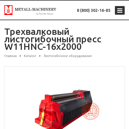
8 (800) 302-16-85
Трехвалковый
листогибочный пресс
W11HNC-16x2000
Главная
Каталог
Листогибочное оборудование