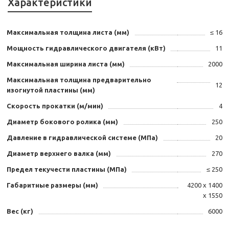
Характеристики
Максимальная толщина листа (мм)
≤ 16
Мощность гидравлического двигателя (кВт)
11
Максимальная ширина листа (мм)
2000
Максимальная толщина предварительно
12
изогнутой пластины (мм)
Скорость прокатки (м/мин)
4
Диаметр бокового ролика (мм)
250
Давление в гидравлической системе (МПа)
20
Диаметр верхнего валка (мм)
270
Предел текучести пластины (МПа)
≤ 250
Габаритные размеры (мм)
4200 х 1400
х 1550
Вес (кг)
6000