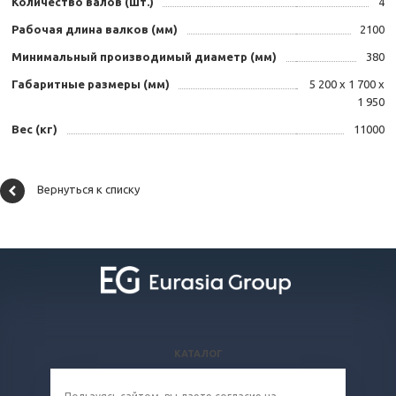
Количество валов (шт.)
4
Рабочая длина валков (мм)
2100
Минимальный производимый диаметр (мм)
380
Габаритные размеры (мм)
5 200 x 1 700 x
1 950
Вес (кг)
11000
Вернуться к списку
КАТАЛОГ
ВОПРОСЫ И ОТВЕТЫ