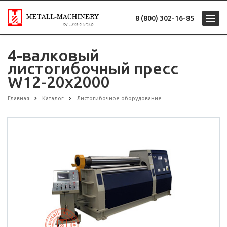
8 (800) 302-16-85
4-валковый
листогибочный пресс
W12-20х2000
Главная
Каталог
Листогибочное оборудование