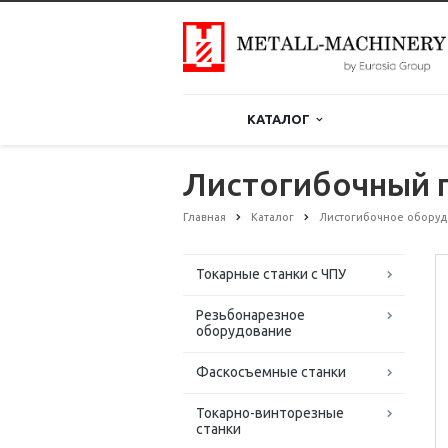
КАТАЛОГ
Листогибочный п
Главная
Каталог
Листогибочное обору
Токарные станки с ЧПУ
Резьбонарезное
оборудование
Фаскосъемные станки
Токарно-винторезные
станки