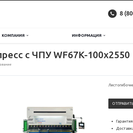
8 (8
КОМПАНИЯ
ИНФОРМАЦИЯ
ресс с ЧПУ WF67K-100х2550
дование
Листогибочны
ОТПРАВИТЬ
Гарантия
Доставка