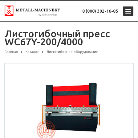
8 (800) 302-16-85
Листогибочный пресс
WC67Y-200/4000
Главная
Каталог
Листогибочное оборудование