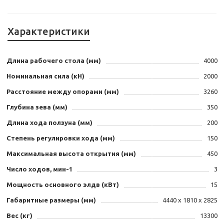
Характеристики
Длина рабочего стола (мм)
4000
Номинальная сила (кН)
2000
Расстояние между опорами (мм)
3260
Глубина зева (мм)
350
Длина хода ползуна (мм)
200
Степень регулировки хода (мм)
150
Максимальная высота открытия (мм)
450
Число ходов, мин-1
3
Мощность основного элдв (кВт)
15
Габаритные размеры (мм)
4440 х 1810 х 2825
Вес (кг)
13300