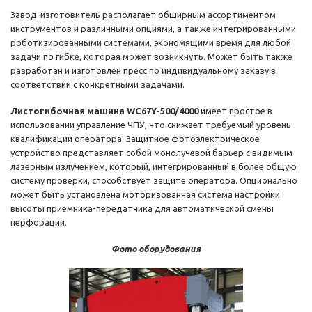
Завод-изготовитель располагает обширным ассортиментом
инструментов и различными опциями, а также интегрированными
роботизированными системами, экономящими время для любой
задачи по гибке, которая может возникнуть. Может быть также
разработан и изготовлен пресс по индивидуальному заказу в
соответствии с конкретными задачами.
Листогибочная машина WC67Y-500/4000
имеет простое в
использовании управление ЧПУ, что снижает требуемый уровень
квалификации оператора. Защитное фотоэлектрическое
устройство представляет собой монолучевой барьер с видимым
лазерным излучением, который, интегрированный в более общую
систему проверки, способствует защите оператора. Опционально
может быть установлена моторизованная система настройки
высоты приемника-передатчика для автоматической смены
перфорации.
Фото оборудования