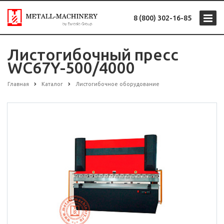
8 (800) 302-16-85
Листогибочный пресс
WC67Y-500/4000
Главная
Каталог
Листогибочное оборудование