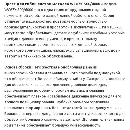
Пресс для гибки листов металла WC67Y-500/4000
и модель
WC67Y-500/6000 – это одна серия оборудования с одной
номинальной силой, но разной длиной рабочего стола. Серия
отличается надежностью, повторяемостью, точностью,
производительностью и простотой в эксплуатации. Эти машины
могут легко обрабатывать детали с глубокими изгибами, которые
требуют длинного инструмента, и приносят пользу
промышленникам за счет качественных деталей сборки,
короткого времени цикла, низких эксплуатационных расходов и
затрат на техническое обслуживание.
Основа сборки – это жесткая моноблочная рама из
высокопрочной стали для минимального прогиба под нагрузкой,
что обеспечивает более стабильную работу. Синхронизированные
для обеспечения плавного движения двойные цилиндры,
расположенные по обеим сторонам ползуна, и клапаны
обеспечивают плавное и стабильное движение плунжера для его
точного позиционирования. Глубокие размеры горловины
позволяют формировать больше деталей на всю длину машины.
Большое отверстие для дневного света дает универсальность для
обработки большего количества деталей. Дополнительная длина
хода также обеспечивает большую универсальность.