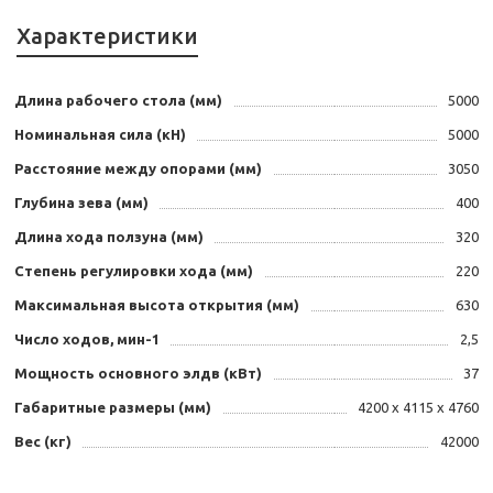
Характеристики
Длина рабочего стола (мм)
5000
Номинальная сила (кН)
5000
Расстояние между опорами (мм)
3050
Глубина зева (мм)
400
Длина хода ползуна (мм)
320
Степень регулировки хода (мм)
220
Максимальная высота открытия (мм)
630
Число ходов, мин-1
2,5
Мощность основного элдв (кВт)
37
Габаритные размеры (мм)
4200 х 4115 х 4760
Вес (кг)
42000