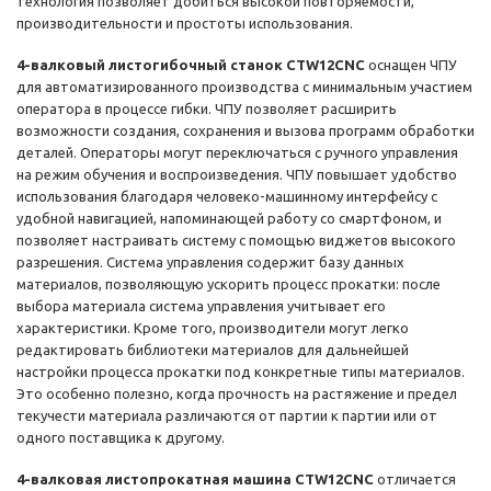
технология позволяет добиться высокой повторяемости,
производительности и простоты использования.
4-валковый листогибочный
станок
CTW12CNC
оснащен ЧПУ
для автоматизированного производства с минимальным участием
оператора в процессе гибки. ЧПУ позволяет расширить
возможности создания, сохранения и вызова программ обработки
деталей. Операторы могут переключаться с ручного управления
на режим обучения и воспроизведения. ЧПУ повышает удобство
использования благодаря человеко-машинному интерфейсу с
удобной навигацией, напоминающей работу со смартфоном, и
позволяет настраивать систему с помощью виджетов высокого
разрешения. Система управления содержит базу данных
материалов, позволяющую ускорить процесс прокатки: после
выбора материала система управления учитывает его
характеристики. Кроме того, производители могут легко
редактировать библиотеки материалов для дальнейшей
настройки процесса прокатки под конкретные типы материалов.
Это особенно полезно, когда прочность на растяжение и предел
текучести материала различаются от партии к партии или от
одного поставщика к другому.
4-валков
ая
листопрокатная машина CTW12CNC
отличается