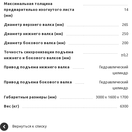
Максимальная толщина
предварительно изогнутого листа
14
(мм)
Диаметр верхнего валка (мм)
265
Диаметр нижнего валка (мм)
250
Диаметр бокового валка (мм)
200
Точность синхронизации подъема
±0,2
нижнего и бокового валков (мм)
Привод подъема нижнего валка
Гидравлический
цилиндр
Привод подъема бокового валка
Гидравлический
цилиндр
Габаритные размеры (мм)
3000 х 1600 х 1700
Вес (кг)
6300
Вернуться к списку