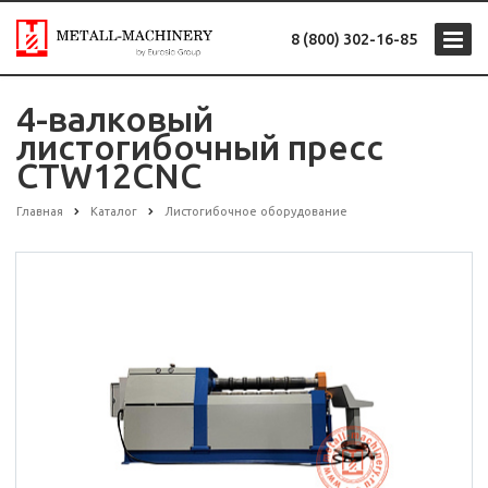
8 (800) 302-16-85
4-валковый
листогибочный пресс
CTW12CNC
Главная
Каталог
Листогибочное оборудование