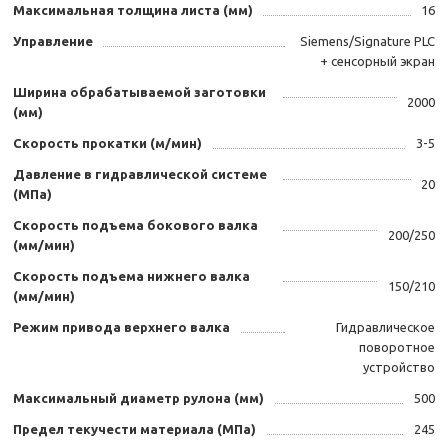
Максимальная толщина листа (мм)
16
Управление
Siemens/Signature PLC
+ сенсорный экран
Ширина обрабатываемой заготовки
2000
(мм)
Скорость прокатки (м/мин)
3-5
Давление в гидравлической системе
20
(МПа)
Скорость подъема бокового валка
200/250
(мм/мин)
Скорость подъема нижнего валка
150/210
(мм/мин)
Режим привода верхнего валка
Гидравлическое
поворотное
устройство
Максимальный диаметр рулона (мм)
500
Предел текучести материала (МПа)
245