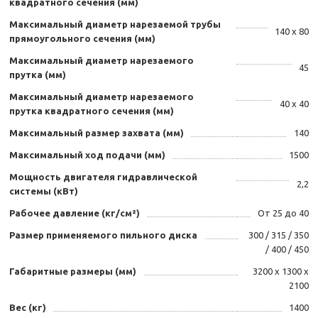
квадратного сечения (мм)
Максимальный диаметр нарезаемой трубы
140 х 80
прямоугольного сечения (мм)
Максимальный диаметр нарезаемого
45
прутка (мм)
Максимальный диаметр нарезаемого
40 х 40
прутка квадратного сечения (мм)
Максимальный размер захвата (мм)
140
Максимальный ход подачи (мм)
1500
Мощность двигателя гидравлической
2,2
системы (кВт)
Рабочее давление (кг/см²)
От 25 до 40
Размер применяемого пильного диска
300 / 315 / 350
/ 400 / 450
Габаритные размеры (мм)
3200 х 1300 х
2100
Вес (кг)
1400