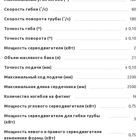
Скорость гибки (˚/с)
60
Скорость поворота трубы (˚/с)
180
Точность гиба (º)
± 0,10
Точность поворота (º)
± 0,10
Мощность серводвигателя (кВт)
2
Объем масляного бака (л)
21
Точность подачи (мм)
± 0,10
Максимальный ход подачи (мм)
2200
Максимальная длина сердечника (мм)
2500
Количество изгибов на фитинг
N
Мощность углового серводвигателя (кВт)
0,75
Мощность серводвигателя для гибки трубы
3
(кВт)
Мощность левого и правого серводвигателя
0,75
изменения формы (кВт)