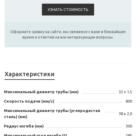
УЗНАТЬ СТОИМОСТЬ
Оформите заявку на сайте, мы свяжемся с вами в ближайшее
время и ответим на все интересующие вопросы.
Характеристики
Максимальный диаметр трубы (мм)
32 х 1,5
Скорость подачи (мм/с)
800
Максимальный диаметр трубы (углеродистая
38 х 2,0
сталь) (мм)
Радиус изгиба (мм)
300
Максимальный угол изгиба (º)
185