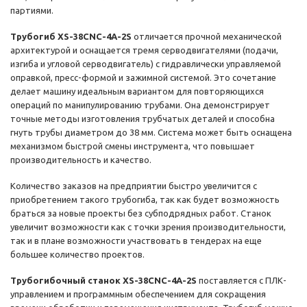
партиями.
Трубогиб XS-38CNC-4A-2S
отличается прочной механической
архитектурой и оснащается тремя серводвигателями (подачи,
изгиба и угловой серводвигатель) с гидравлически управляемой
оправкой, пресс-формой и зажимной системой. Это сочетание
делает машину идеальным вариантом для повторяющихся
операций по манипулированию трубами. Она демонстрирует
точные методы изготовления трубчатых деталей и способна
гнуть трубы диаметром до 38 мм. Система может быть оснащена
механизмом быстрой смены инструмента, что повышает
производительность и качество.
Количество заказов на предприятии быстро увеличится с
приобретением такого трубогиба, так как будет возможность
браться за новые проекты без субподрядных работ. Станок
увеличит возможности как с точки зрения производительности,
так и в плане возможности участвовать в тендерах на еще
большее количество проектов.
Трубогибочный станок XS-38CNC-4A-2S
поставляется с ПЛК-
управлением и программным обеспечением для сокращения