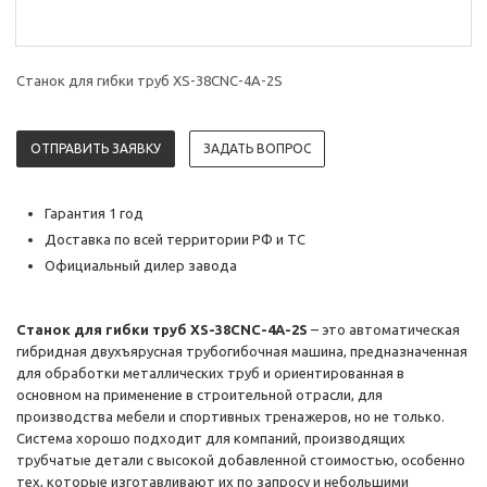
Станок для гибки труб XS-38CNC-4A-2S
ОТПРАВИТЬ ЗАЯВКУ
ЗАДАТЬ ВОПРОС
Гарантия 1 год
Доставка по всей территории РФ и ТС
Официальный дилер завода
Станок для гибки труб XS-38CNC-4A-2S
– это автоматическая
гибридная двухъярусная трубогибочная машина, предназначенная
для обработки металлических труб и ориентированная в
основном на применение в строительной отрасли, для
производства мебели и спортивных тренажеров, но не только.
Система хорошо подходит для компаний, производящих
трубчатые детали с высокой добавленной стоимостью, особенно
тех, которые изготавливают их по запросу и небольшими