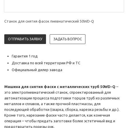
Станок для снятия фасок пневматический 50WD-Q
ОТПРАВИТЬ ЗАЯВКУ
ЗАДАТЬ ВОПРОС
Гарантия 1 год
Доставка по всей территории РФ и ТС
Официальный дилер завода
Машина для снятия фаски с металлических труб 50WD-Q
–
это электропневматический станок, спроектированный для
автоматизации процесса подготовки торцов труб из различных
металлов и сплавов, а также прочной пластмассы, для
последующей обработки (сварка, сборка, нарезка резьбы и др.).
Кроме того, нарезание фаски часто делается, как конечная
операция – чтобы придать заготовке более эстетичный вид и
предотвратить порезы рук.