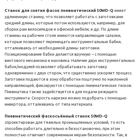
Станок для снятия фасок пневматический 50WD-Q
имеет
удлиненную станину, что позволяет работать с заготовками
средней длины, которые потом используются, например, для
сборки рам велосипедов и офисной мебели, и др. По длине
станины на рабочем столе имеются направляющие салазки,
которые позволяют перемещать инструментальные бабки,
отталкиваясь от необходимой длины заготовки.
Позиционирование бабки делается вручную – с помощью
винтового механизма и маховика. Наличие двух инструментальных
бабок/модулей позволяет обрабатывать заготовку
одновременно с двух сторон, что существенно ускоряет процесс.
Заготовки подаются в зону обработки поштучно по наклонной
направляющей, фиксируются с помощью пневматических тисков.
Пневматика также задействуется и для подачи режущего
инструмента. Скорость нарезки можно подобрать с помощью
инвертора, отталкиваясь от типа материала.
Пневматический фаскосъёмный станок 50WD-Q
спроектирован для тяжелых промышленных условий, то есть
способен работать длительно и безостановочно, при этом
полностью отвечает современным мерам безопасности. Так, в