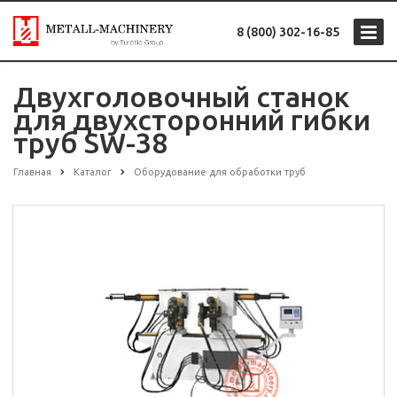
8 (800) 302-16-85
Двухголовочный станок
для двухсторонний гибки
труб SW-38
Главная
Каталог
Оборудование для обработки труб