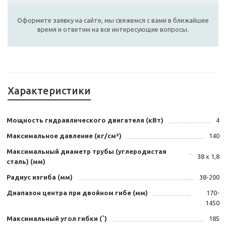
Оформите заявку на сайте, мы свяжемся с вами в ближайшее
время и ответим на все интересующие вопросы.
Характеристики
Мощность гидравлического двигателя (кВт)
4
Максимальное давление (кг/см²)
140
Максимальный диаметр трубы (углеродистая
38 х 1,8
сталь) (мм)
Радиус изгиба (мм)
38-200
Диапазон центра при двойном гибе (мм)
170-
1450
Максимальный угол гибки (˚)
185