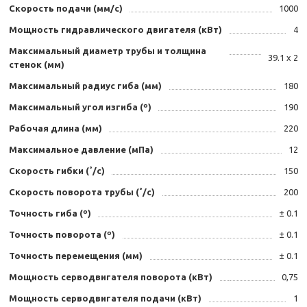
Скорость подачи (мм/с)
1000
Мощность гидравлического двигателя (кВт)
4
Максимальный диаметр трубы и толщина
39.1 x 2
стенок (мм)
Максимальный радиус гиба (мм)
180
Максимальный угол изгиба (º)
190
Рабочая длина (мм)
220
Максимальное давление (мПа)
12
Скорость гибки (˚/с)
150
Скорость поворота трубы (˚/с)
200
Точность гиба (º)
± 0.1
Точность поворота (º)
± 0.1
Точность перемещения (мм)
± 0.1
Мощность серводвигателя поворота (кВт)
0,75
Мощность серводвигателя подачи (кВт)
1