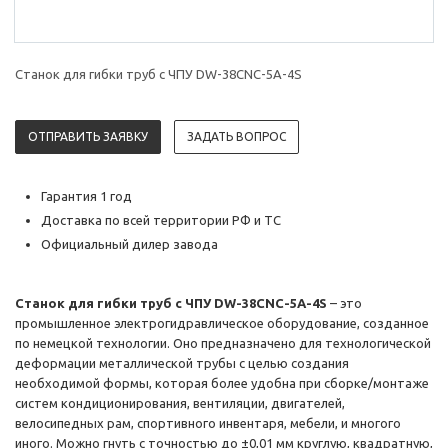
Станок для гибки труб с ЧПУ DW-38CNC-5A-4S
ОТПРАВИТЬ ЗАЯВКУ
ЗАДАТЬ ВОПРОС
Гарантия 1 год
Доставка по всей территории РФ и ТС
Официальный дилер завода
Станок для гибки труб с ЧПУ DW-38CNC-5A-4S
– это
промышленное электрогидравлическое оборудование, созданное
по немецкой технологии. Оно предназначено для технологической
деформации металлической трубы с целью создания
необходимой формы, которая более удобна при сборке/монтаже
систем кондиционирования, вентиляции, двигателей,
велосипедных рам, спортивного инвентаря, мебели, и многого
иного. Можно гнуть с точностью до ±0,01 мм круглую, квадратную,