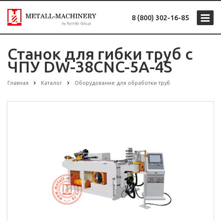
8 (800) 302-16-85
Станок для гибки труб с
ЧПУ DW-38CNC-5A-4S
Главная
Каталог
Оборудование для обработки труб