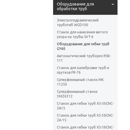
Оборудование для
обработки труб
Электрогидравлический
трубогиб WGD100
Станок для нанесения витого
узора на трубы SVT-6
Оборудование для гибки труб
GY60
Автоматический труборез RSK-
111
Станок для калибровки труб и
прутков FR-76
Суперфинишный станок MK
11250
Суперфинишный станок
3MZ6312
Станок для гибки труб XS-50CNC-
2A1S
Станок для гибки труб XS-38CNC-
2A-1S
Станок для гибки труб XS-38CNC-