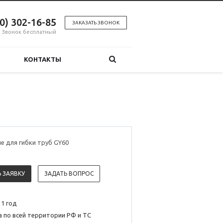
00) 302-16-85
ЗАКАЗАТЬ ЗВОНОК
Звонок бесплатный
КОНТАКТЫ
 для гибки труб GY60
 ЗАЯВКУ
ЗАДАТЬ ВОПРОС
 1 год
 по всей территории РФ и ТС