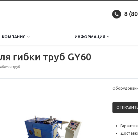
8 (8
КОМПАНИЯ
ИНФОРМАЦИЯ
я гибки труб GY60
аботки труб
Оборудование
ОТПРАВИТЬ
Гарантия
Доставка