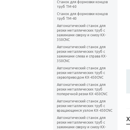
Станок для формовки концов
труб TM-60
Станок для формовки концов
труб TM-40
Автоматический станок для
резки металлических труб с
зажимами сверху и снизу KX-
350CNC
Автоматический станок для
резки металлических труб с
зажимами слева и справа KX-
350CNC
Автоматический станок для
резки металлических труб с
сервоприводом KX-450CNC
Автоматический станок для
резки металлических труб
поперечной резки KX-450CNC
Автоматический станок для
резки металлических труб с
вращающимся узлом KX-450CNC
Х
Автоматический станок для
резки металлических труб с
зажимами сверху и снизу KX-