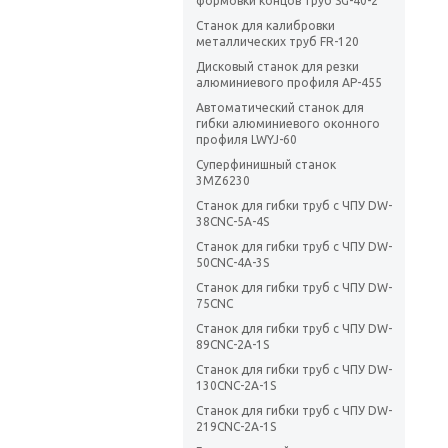
формовки концов труб SG-40-2
Станок для калибровки
металлических труб FR-120
Дисковый станок для резки
алюминиевого профиля AP-455
Автоматический станок для
гибки алюминиевого оконного
профиля LWYJ-60
Суперфинишный станок
3MZ6230
Станок для гибки труб с ЧПУ DW-
38CNC-5A-4S
Станок для гибки труб с ЧПУ DW-
50CNC-4A-3S
Станок для гибки труб с ЧПУ DW-
75CNC
Станок для гибки труб с ЧПУ DW-
89CNC-2A-1S
Станок для гибки труб с ЧПУ DW-
130CNC-2A-1S
Станок для гибки труб с ЧПУ DW-
219CNC-2A-1S