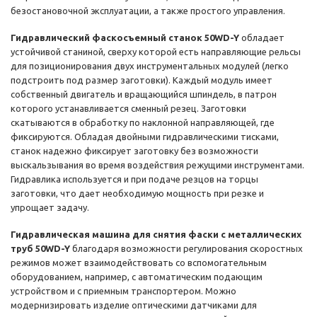
безостановочной эксплуатации, а также простого управления.
Гидравлический фаскосъемный станок 50WD-Y
обладает
устойчивой станиной, сверху которой есть направляющие рельсы
для позиционирования двух инструментальных модулей (легко
подстроить под размер заготовки). Каждый модуль имеет
собственный двигатель и вращающийся шпиндель, в патрон
которого устанавливается сменный резец. Заготовки
скатываются в обработку по наклонной направляющей, где
фиксируются. Обладая двойными гидравлическими тисками,
станок надежно фиксирует заготовку без возможности
выскальзывания во время воздействия режущими инструментами.
Гидравлика используется и при подаче резцов на торцы
заготовки, что дает необходимую мощность при резке и
упрощает задачу.
Гидравлическая машина для снятия фаски с металлических
труб 50WD-Y
благодаря возможности регулирования скоростных
режимов может взаимодействовать со вспомогательным
оборудованием, например, с автоматическим подающим
устройством и с приемным транспортером. Можно
модернизировать изделие оптическими датчиками для