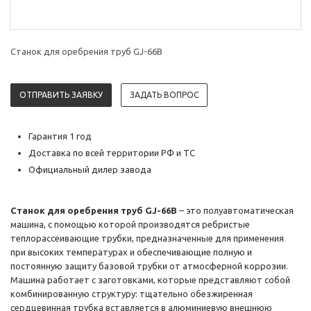
Станок для оребрения труб GJ-66B
ОТПРАВИТЬ ЗАЯВКУ
ЗАДАТЬ ВОПРОС
Гарантия 1 год
Доставка по всей территории РФ и ТС
Официальный дилер завода
Станок для оребрения труб GJ-66B
– это полуавтоматическая
машина, с помощью которой производятся ребристые
теплорассеивающие трубки, предназначенные для применения
при высоких температурах и обеспечивающие полную и
постоянную защиту базовой трубки от атмосферной коррозии.
Машина работает с заготовками, которые представляют собой
комбинированную структуру: тщательно обезжиренная
сердцевинная трубка вставляется в алюминиевую внешнюю