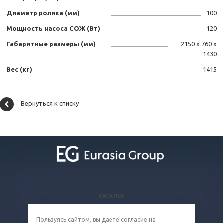
Диаметр ролика (мм)
100
Мощность насоса СОЖ (Вт)
120
Габаритные размеры (мм)
2150 х 760 х
1430
Вес (кг)
1415
Вернуться к списку
КАТАЛОГ
ВОПРОСЫ И ОТВЕТЫ
Пользуясь сайтом, вы даете
согласие
на
КОМПАНИЯ