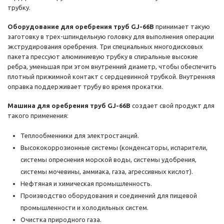
трубку.
Оборудование для оребрения труб GJ-66B
принимает такую
заготовку в трех-шпиндельную головку для выполнения операции
экструдирования оребрения. Три специальных многодисковых
пакета прессуют алюминиевую трубку в спиральные высокие
ребра, уменьшая при этом внутренний диаметр, чтобы обеспечить
плотный прижимной контакт с сердцевинной трубкой. Внутренняя
оправка поддерживает трубу во время прокатки.
Машина для оребрения труб GJ-66B
создает свой продукт для
такого применения:
Теплообменники для электростанций.
Высококоррозионные системы (конденсаторы, испарители,
системы опреснения морской воды, системы удобрения,
системы мочевины, аммиака, газа, агрессивных кислот).
Нефтяная и химическая промышленность.
Производство оборудования и соединений для пищевой
промышленности и холодильных систем.
Очистка природного газа.