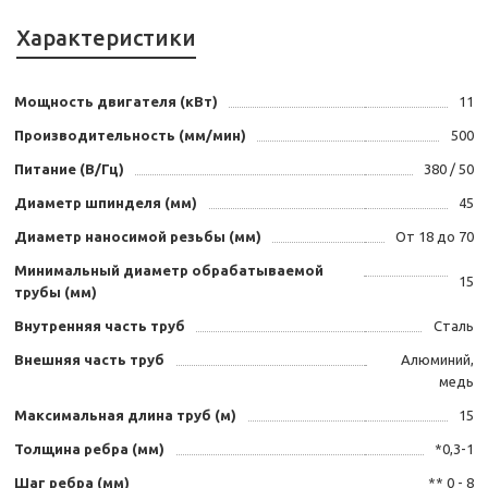
Характеристики
Мощность двигателя (кВт)
11
Производительность (мм/мин)
500
Питание (В/Гц)
380 / 50
Диаметр шпинделя (мм)
45
Диаметр наносимой резьбы (мм)
От 18 до 70
Минимальный диаметр обрабатываемой
15
трубы (мм)
Внутренняя часть труб
Сталь
Внешняя часть труб
Алюминий,
медь
Максимальная длина труб (м)
15
Толщина ребра (мм)
*0,3-1
Шаг ребра (мм)
** 0 - 8