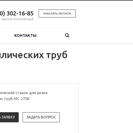
00) 302-16-85
ЗАКАЗАТЬ ЗВОНОК
Звонок бесплатный
КОНТАКТЫ
ллических труб
ический станок для резки
их труб MC-275B
 ЗАЯВКУ
ЗАДАТЬ ВОПРОС