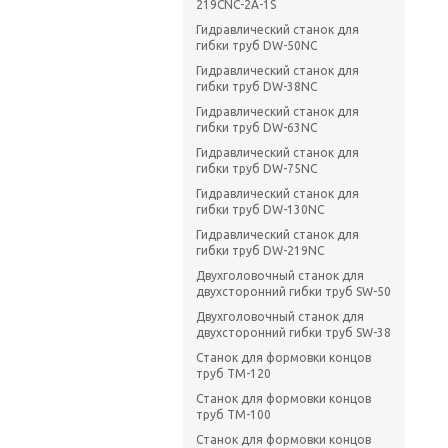
219CNC-2A-1S
Гидравлический станок для
гибки труб DW-50NC
Гидравлический станок для
гибки труб DW-38NC
Гидравлический станок для
гибки труб DW-63NC
Гидравлический станок для
гибки труб DW-75NC
Гидравлический станок для
гибки труб DW-130NC
Гидравлический станок для
гибки труб DW-219NC
Двухголовочный станок для
двухсторонний гибки труб SW-50
Двухголовочный станок для
двухсторонний гибки труб SW-38
Станок для формовки концов
труб TM-120
Станок для формовки концов
труб TM-100
Станок для формовки концов