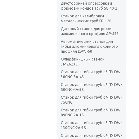
двусторонней опрессовки и
формовки концов труб SG-40-2
Станок для калибровки
металлических труб FR-120
Дисковый станок для резки
алюминиевого профиля AP-455
Автоматический станок для
гибки алюминиевого оконного
профиля LWYJ-60
Суперфинишный станок
3MZ6230
Станок для гибки труб с ЧПУ DW-
38CNC-5A-4S
Станок для гибки труб с ЧПУ DW-
50CNC-4A-3S
Станок для гибки труб с ЧПУ DW-
75CNC
Станок для гибки труб с ЧПУ DW-
89CNC-2A-1S
Станок для гибки труб с ЧПУ DW-
130CNC-2A-1S
Станок для гибки труб с ЧПУ DW-