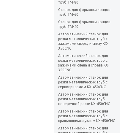
труб TM-80
Станок для формовки концов
труб TM-60
Станок для формовки концов
труб TM-40
Автоматический станок для
резки металлических труб с
зажимами сверху и снизу KX-
350CNC
Автоматический станок для
резки металлических труб с
зажимами слева и справа KX-
350CNC
Автоматический станок для
резки металлических труб с
сервоприводом KX-450CNC
Автоматический станок для
резки металлических труб
поперечной резки KX-450CNC
Автоматический станок для
резки металлических труб с
вращающимся узлом KX-450CNC
Автоматический станок для
резки металлических труб с