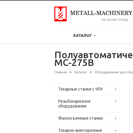
КАТАЛОГ
Полуавтоматичес
MC-275B
Главная
Каталог
Оборудование для обр
Токарные станки с ЧПУ
Резьбонарезное
оборудование
Фаскосъемные станки
Токарно-винторезные