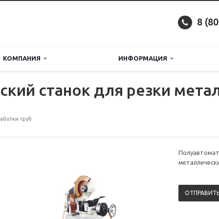
8 (8
КОМПАНИЯ
ИНФОРМАЦИЯ
кий станок для резки мета
аботки труб
Полуавтомат
металлическ
ОТПРАВИТЬ