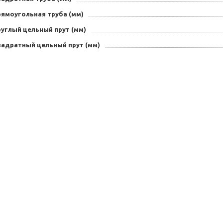
рямоугольная труба (мм)
руглый цельный прут (мм)
вадратный цельный прут (мм)