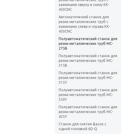
зажимами сверху и снизу KX-
450CNC
Автоматический станок для
резки металлических труб с
зажимами слева и справа KX-
450CNC
Полуавтоматический станок для
резки металлических труб MC-
275B
Полуавтоматический станок для
резки металлических труб MC-
315B
Полуавтоматический станок для
резки металлических труб MC-
315Y
Полуавтоматический станок для
резки металлических труб MC-
350Y
Полуавтоматический станок для
резки металлических труб MC-
425Y
Станок для снятия фасок с
одной головкой 6D-Q