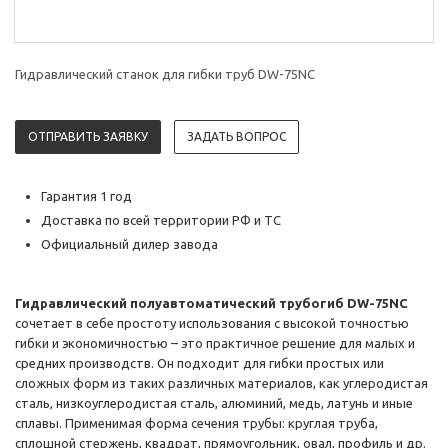
Гидравлический станок для гибки труб DW-75NC
ОТПРАВИТЬ ЗАЯВКУ
ЗАДАТЬ ВОПРОС
Гарантия 1 год
Доставка по всей территории РФ и ТС
Официальный дилер завода
Гидравлический полуавтоматический трубогиб DW-75NC
сочетает в себе простоту использования с высокой точностью
гибки и экономичностью – это практичное решение для малых и
средних производств. Он подходит для гибки простых или
сложных форм из таких различных материалов, как углеродистая
сталь, низкоуглеродистая сталь, алюминий, медь, латунь и иные
сплавы. Применимая форма сечения трубы: круглая труба,
сплошной стержень, квадрат, прямоугольник, овал, профиль и др.