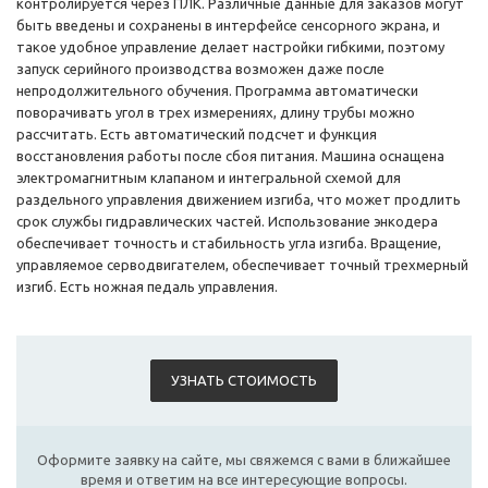
контролируется через ПЛК. Различные данные для заказов могут
быть введены и сохранены в интерфейсе сенсорного экрана, и
такое удобное управление делает настройки гибкими, поэтому
запуск серийного производства возможен даже после
непродолжительного обучения. Программа автоматически
поворачивать угол в трех измерениях, длину трубы можно
рассчитать. Есть автоматический подсчет и функция
восстановления работы после сбоя питания. Машина оснащена
электромагнитным клапаном и интегральной схемой для
раздельного управления движением изгиба, что может продлить
срок службы гидравлических частей. Использование энкодера
обеспечивает точность и стабильность угла изгиба. Вращение,
управляемое серводвигателем, обеспечивает точный трехмерный
изгиб. Есть ножная педаль управления.
УЗНАТЬ СТОИМОСТЬ
Оформите заявку на сайте, мы свяжемся с вами в ближайшее
время и ответим на все интересующие вопросы.