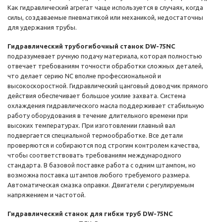
Как гидравлический агрегат чаще используется в случаях, когда
силы, создаваемые пневматикой или механикой, недостаточны
для удержания трубы.
Гидравлический трубогибочный станок DW-75NC
подразумевает ручную подачу материала, которая полностью
отвечает требованиям точности обработки сложных деталей,
что делает серию NC вполне профессиональной и
высокоскоростной. Гидравлический цанговый доводчик прямого
действия обеспечивает большое усилие захвата. Система
охлаждения гидравлического масла поддерживает стабильную
работу оборудования в течение длительного времени при
высоких температурах. При изготовлении главный вал
подвергается специальной термообработке. Все детали
проверяются и собираются под строгим контролем качества,
чтобы соответствовать требованиям международного
стандарта. В базовой поставке работа с одним штампом, но
возможна поставка штампов любого требуемого размера.
Автоматическая смазка оправки. Двигатели с регулируемым
напряжением и частотой.
Гидравлический станок для гибки труб DW-75NC