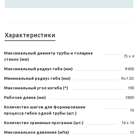
Характеристики
Максимальный диаметр трубы и толщина
75 x 4
стенок (мм)
Максимальный радиус гиба (мм)
R400
Минимальный радиус гиба (мм)
R≥1.5D
Максимальный угол изгиба (º)
190
Рабочая длина (мм)
2800
Количество шагов для формирования
16
процесса гибки одной трубы (шт.)
Количество хранимых программ (шт.)
16 х 16
Максимальное давление (мПа)
12