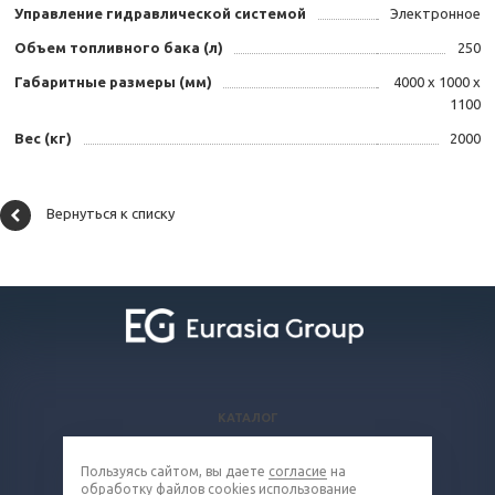
Управление гидравлической системой
Электронное
Объем топливного бака (л)
250
Габаритные размеры (мм)
4000 x 1000 x
1100
Вес (кг)
2000
Вернуться к списку
КАТАЛОГ
ВОПРОСЫ И ОТВЕТЫ
Пользуясь сайтом, вы даете
согласие
на
КОМПАНИЯ
обработку
файлов cookies
использование