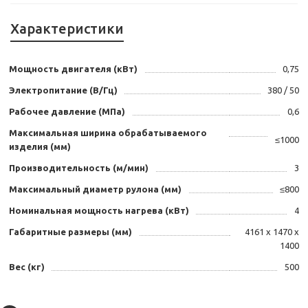
Характеристики
Мощность двигателя (кВт)
0,75
Электропитание (В/Гц)
380 / 50
Рабочее давление (МПа)
0,6
Максимальная ширина обрабатываемого
≤1000
изделия (мм)
Производительность (м/мин)
3
Максимальный диаметр рулона (мм)
≤800
Номинальная мощность нагрева (кВт)
4
Габаритные размеры (мм)
4161 х 1470 х
1400
Вес (кг)
500