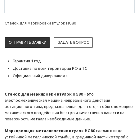
Станок для маркировки втулок HG80
ОТПРАВИТЬ ЗАЯВКУ
ЗАДАТЬ ВОПРОС
Гарантия 1 год
Доставка по всей территории РФ и ТС
Официальный дилер завода
Станок для маркировки втулок HG80
– это
электромеханическая машина непрерывного действия
ротационного типа, предназначенная для того, чтобы с помощью
механического воздействия быстро и качественно нанести на
поверхность металла необходимые данные.
Маркировщик металлических втулок HG80
сделан в виде
устойчивой металлической тумбы, в срединной части которой с