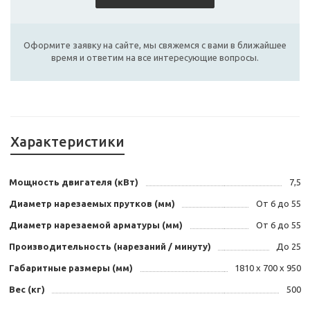
Оформите заявку на сайте, мы свяжемся с вами в ближайшее
время и ответим на все интересующие вопросы.
Характеристики
Мощность двигателя (кВт)
7,5
Диаметр нарезаемых прутков (мм)
От 6 до 55
Диаметр нарезаемой арматуры (мм)
От 6 до 55
Производительность (нарезаний / минуту)
До 25
Габаритные размеры (мм)
1810 х 700 х 950
Вес (кг)
500