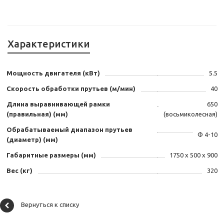
Характеристики
Мощность двигателя (кВт)
5.5
Скорость обработки прутьев (м/мин)
40
Длина выравнивающей рамки
650
(правильная) (мм)
(восьмиколесная)
Обрабатываемый диапазон прутьев
Ф 4-10
(диаметр) (мм)
Габаритные размеры (мм)
1750 х 500 х 900
Вес (кг)
320
Вернуться к списку