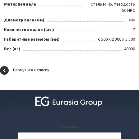
Материал вала
Сталь №45, твердость
50 HRC
Диаметр вала (мм)
480
Количество валов (шт.)
7
Габаритные размеры (мм)
6 500 х 2 300 х 3 300
Вес (кг)
40000
Вернуться к списку
КАТАЛОГ
ВОПРОСЫ И ОТВЕТЫ