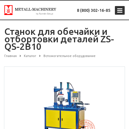
8 (800) 302-16-85
Станок для обечайки и
отбортовки деталей ZS-
QS-2B10
Главная
Каталог
Вспомогательное оборудование