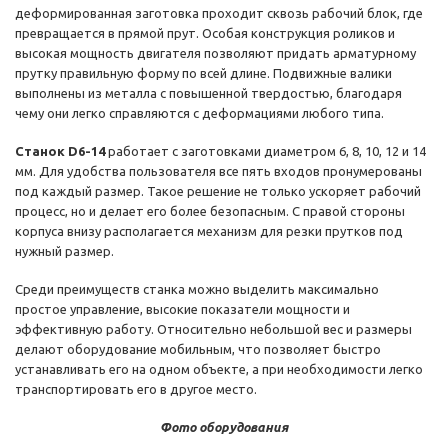
деформированная заготовка проходит сквозь рабочий блок, где
превращается в прямой прут. Особая конструкция роликов и
высокая мощность двигателя позволяют придать арматурному
прутку правильную форму по всей длине. Подвижные валики
выполнены из металла с повышенной твердостью, благодаря
чему они легко справляются с деформациями любого типа.
Станок D6-14
работает с заготовками диаметром 6, 8, 10, 12 и 14
мм. Для удобства пользователя все пять входов пронумерованы
под каждый размер. Такое решение не только ускоряет рабочий
процесс, но и делает его более безопасным. С правой стороны
корпуса внизу располагается механизм для резки прутков под
нужный размер.
Среди преимуществ станка можно выделить максимально
простое управление, высокие показатели мощности и
эффективную работу. Относительно небольшой вес и размеры
делают оборудование мобильным, что позволяет быстро
устанавливать его на одном объекте, а при необходимости легко
транспортировать его в другое место.
Фото оборудования