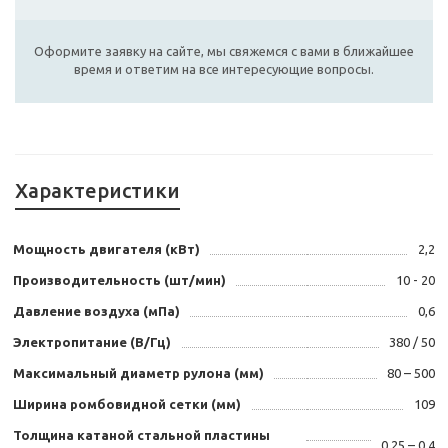
Оформите заявку на сайте, мы свяжемся с вами в ближайшее
время и ответим на все интересующие вопросы.
Характеристики
Мощность двигателя (кВт)
2,2
Производительность (шт/мин)
10 - 20
Давление воздуха (мПа)
0,6
Электропитание (В/Гц)
380 / 50
Максимальный диаметр рулона (мм)
80 – 500
Ширина ромбовидной сетки (мм)
109
Толщина катаной стальной пластины
0,25 – 0,4