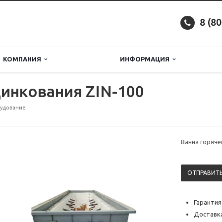
8 (8
КОМПАНИЯ
ИНФОРМАЦИЯ
цинкования ZIN-100
рудование
Ванна горяче
ОТПРАВИТЬ
Гарантия
Доставка