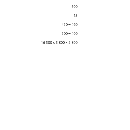
200
15
420 – 460
200 – 400
16 500 х 5 800 х 3 800