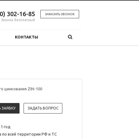
00) 302-16-85
ЗАКАЗАТЬ ЗВОНОК
Звонок бесплатный
КОНТАКТЫ
го цинкования ZIN-100
 ЗАЯВКУ
ЗАДАТЬ ВОПРОС
 1 год
 по всей территории РФ и ТС