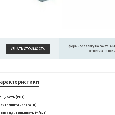
Оформите заявку на сайте, мы
УЗНАТЬ СТОИМОСТЬ
ответим на все
арактеристики
ощность (кВт)
лектропитание (В/Гц)
роизводительность (т/сут)