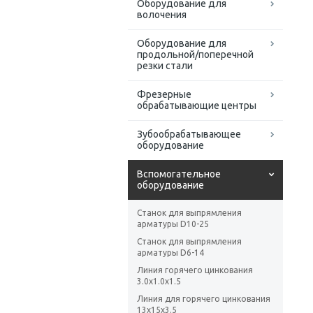
Оборудование для
волочения
Оборудование для
продольной/поперечной
резки стали
Фрезерные
обрабатывающие центры
Зубообрабатывающее
оборудование
Вспомогательное
оборудование
Станок для выпрямления
арматуры D10-25
Станок для выпрямления
арматуры D6-14
Линия горячего цинкования
3.0x1.0x1.5
Линия для горячего цинкования
13х15х3.5