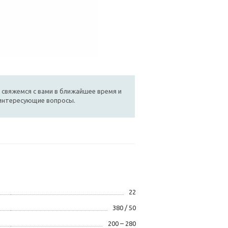
 свяжемся с вами в ближайшее время и
 интересующие вопросы.
22
380 / 50
200 – 280