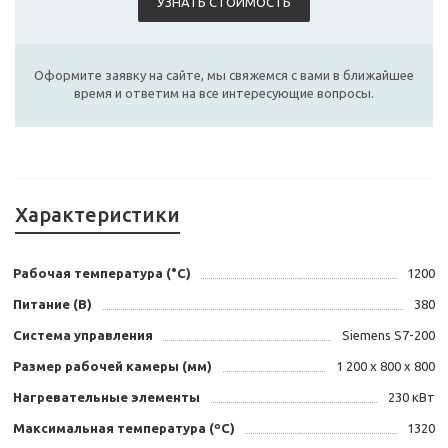
УЗНАТЬ СТОИМОСТЬ
Оформите заявку на сайте, мы свяжемся с вами в ближайшее
время и ответим на все интересующие вопросы.
Характеристики
Рабочая температура (°С)
1200
Питание (В)
380
Система управления
Siemens S7-200
Размер рабочей камеры (мм)
1 200 х 800 х 800
Нагревательные элементы
230 кВт
Максимальная температура (ºС)
1320