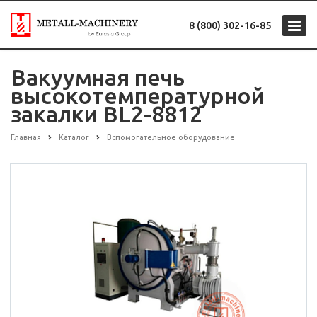
8 (800) 302-16-85
Вакуумная печь
высокотемпературной
закалки BL2-8812
Главная
Каталог
Вспомогательное оборудование