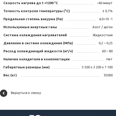
Скорость нагрева до t <1200 °С
~60 минут
Точность контроля температуры (°С)
± 0,1%
Предельная степень вакуума (Па)
4,0×10 -1
Используемые инертные газы
Азот / аргон
Система охлаждения нагревателей
Жидкостная
Давление в системе охлаждения (МПа)
0,2 – 0,25
Расход охлаждающей жидкости (м³/ч)
60 – 80
Наличие охладителя в комплектации
Нет
Габаритные размеры (мм)
5 500 х 3 200 х 1 100
Вес (кг)
35000
Вернуться к списку