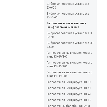
Виброгалтовочная установка
ZK-600
Виброгалтовочная установка
ZHM-60
Автоматическая магнитная
шлифовальная машина
Виброгалтовочная установка JF-
B620
Виброгалтовочная установка JF-
B630
Галтовочная машина лоткового
типа DH-PY800
Галтовочная машина лоткового
типа DH-PY100
Галтовочная машина лоткового
типа DH-PY500
Галтовочная центрифуга DH-80
Галтовочная центрифуга DH-60
Галтовочная центрифуга DH-40
Галтовочная центрифуга DH-15
Галтовочный барабан DH-250L