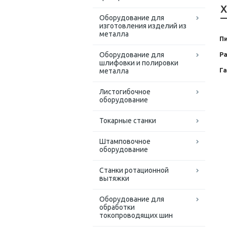
Х
Оборудование для
изготовления изделий из
металла
Пи
Ра
Оборудование для
шлифовки и полировки
Г
металла
Листогибочное
оборудование
Токарные станки
Штамповочное
оборудование
Станки ротационной
вытяжки
Оборудование для
обработки
токопроводящих шин