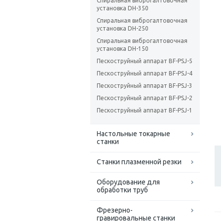
Спиральная виброгалтовочная
установка DH-350
Спиральная виброгалтовочная
установка DH-250
Спиральная виброгалтовочная
установка DH-150
Пескоструйный аппарат BF-PSJ-5
Пескоструйный аппарат BF-PSJ-4
Пескоструйный аппарат BF-PSJ-3
Пескоструйный аппарат BF-PSJ-2
Пескоструйный аппарат BF-PSJ-1
Настольные токарные
станки
Станки плазменной резки
Оборудование для
обработки труб
Фрезерно-
гравировальные станки