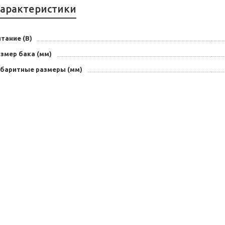
арактеристики
тание (В)
змер бака (мм)
абаритные размеры (мм)