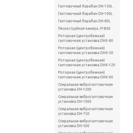
Галтовочный барабан DH-150L
Галтовочный барабан DH-100L
Галтовочный барабан DH-80L
Пескоструйная камера JY-B06
Роторная (центробежная)
галтовочная установка DHX-80
Роторная (центробежная)
галтовочная установка DHX-50
Роторная (центробежная)
галтовочная установка DHX-120
Роторная (центробежная)
галтовочная установка DHX-60
Спиральная виброгалтовочная
установка DH-1200
Спиральная виброгалтовочная
установка DH-1000
Спиральная виброгалтовочная
установка DH-750
Спиральная виброгалтовочная
установка DH-500