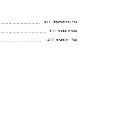
380В (трехфазное)
1200 х 600 х 800
4000 х 960 х 1700