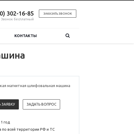
00) 302-16-85
ЗАКАЗАТЬ ЗВОНОК
Звонок бесплатный
КОНТАКТЫ
ашина
кая магнитная шлифовальная машина
 ЗАЯВКУ
ЗАДАТЬ ВОПРОС
 1 год
 по всей территории РФ и ТС