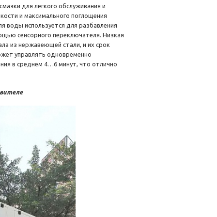
смазки для легкого обслуживания и
ткости и максимального поглощения
ля воды используется для разбавления
ощью сенсорного переключателя. Низкая
ла из нержавеющей стали, и их срок
может управлять одновременно
ния в среднем 4…6 минут, что отлично
овителе