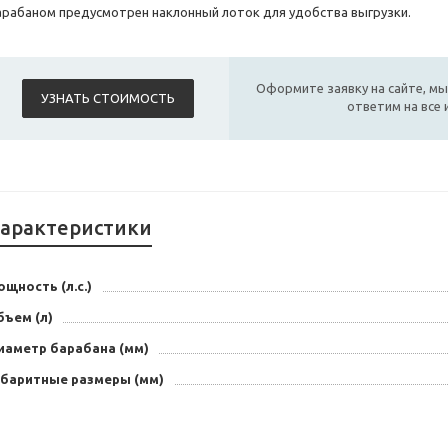
арабаном предусмотрен наклонный лоток для удобства выгрузки.
Оформите заявку на сайте, мы
УЗНАТЬ СТОИМОСТЬ
ответим на все
арактеристики
щность (л.с.)
бъем (л)
иаметр барабана (мм)
абаритные размеры (мм)