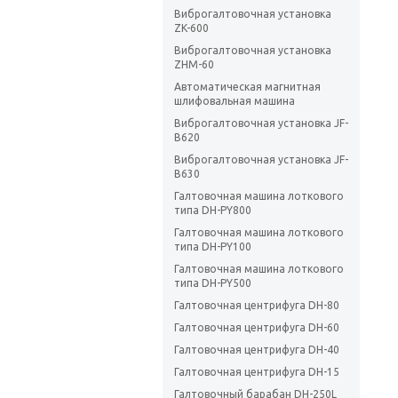
Виброгалтовочная установка
ZK-600
Виброгалтовочная установка
ZHM-60
Автоматическая магнитная
шлифовальная машина
Виброгалтовочная установка JF-
B620
Виброгалтовочная установка JF-
B630
Галтовочная машина лоткового
типа DH-PY800
Галтовочная машина лоткового
типа DH-PY100
Галтовочная машина лоткового
типа DH-PY500
Галтовочная центрифуга DH-80
Галтовочная центрифуга DH-60
Галтовочная центрифуга DH-40
Галтовочная центрифуга DH-15
Галтовочный барабан DH-250L