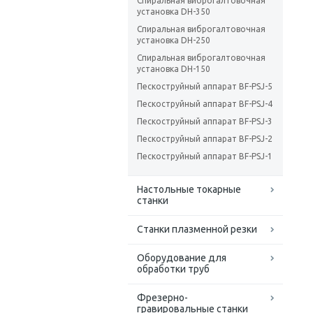
Спиральная виброгалтовочная
установка DH-350
Спиральная виброгалтовочная
установка DH-250
Спиральная виброгалтовочная
установка DH-150
Пескоструйный аппарат BF-PSJ-5
Пескоструйный аппарат BF-PSJ-4
Пескоструйный аппарат BF-PSJ-3
Пескоструйный аппарат BF-PSJ-2
Пескоструйный аппарат BF-PSJ-1
Настольные токарные
станки
Станки плазменной резки
Оборудование для
обработки труб
Фрезерно-
гравировальные станки