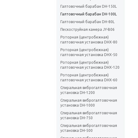
Галтовочный барабан DH-150L
Галтовочный барабан DH-100L
Галтовочный барабан DH-80L
Пескоструйная камера JY-B06
Роторная (центробежная)
галтовочная установка DHX-80
Роторная (центробежная)
галтовочная установка DHX-50
Роторная (центробежная)
галтовочная установка DHX-120
Роторная (центробежная)
галтовочная установка DHX-60
Спиральная виброгалтовочная
установка DH-1200
Спиральная виброгалтовочная
установка DH-1000
Спиральная виброгалтовочная
установка DH-750
Спиральная виброгалтовочная
установка DH-500