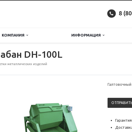
8 (8
КОМПАНИЯ
ИНФОРМАЦИЯ
абан DH-100L
стки металлических изделий
Галтовочный
ОТПРАВИТЬ
Гарантия
Доставка