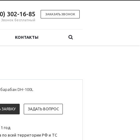
00) 302-16-85
ЗАКАЗАТЬ ЗВОНОК
Звонок бесплатный
КОНТАКТЫ
 барабан DH-100L
 ЗАЯВКУ
ЗАДАТЬ ВОПРОС
 1 год
 по всей территории РФ и ТС