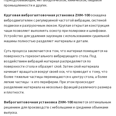
горнодобывающей, металлургической, химической, пищевой
промышленности и других.
Круговая виброгалтовочная установка ZHM-100
оснащена
вибродвигателем с регулируемой частотой вибрации, системой
подвески и разгрузочным люком. Круглая открытая конструкция
чаши позволяет выполнять осмотр при полировке и шлифовке.
Устройство для удаления заусенцев с использованием сушильной
машины полностью разделяет материалы и детали.
Суть процесса заключается в том, что материал помещается на
поверхность горизонтального вибрирующего стола. Под
воздействием вибраций материал распределяется по
поверхности стола и образует слой. Затем слой материала
начинает вращаться вокруг своей оси, что приводит к тому, что
более тяжелые частицы перемещаются к центру стола, а более
легкие частицы - к его периферии. При этом происходит
разделение материала на несколько фракций различного размера
и плотности.
Виброгалтовочная установка ZHM-100
является оптимальным
решением для производств с небольшими и средними объемами
выпуска.