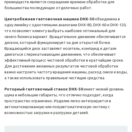
преимуществ является сокращение времени обработки для
большинства последующих отделочных работ.
Центробежная галтовочная машина DHX-50
объединена в
одну линейку с однотипными аналогами DHX-80, DHX-60 и DHX-120,
что позволяет клиенту выбрать наиболее оптимальный для
своего бизнеса вариант. Вращательное движение обеспечивается
диском, который функционирует на дне открытой бочки.
Вращающийся диск заставляет носитель, компаунд и детали
двигаться с перекатывающим движением, что обеспечивает
эффективный процесс чистовой обработки в кратчайшие сроки.
Для достижения желаемых результатов чистовой обработки
важно настроить частоту вращения машины, расход смеси и воды,
а также использовать правильные чистящие средства.
Роторный галтовочный станок DHX-50
имеет низкий уровень
шума и небольшие габариты, что отлично подходит, когда
пространство ограничено. Изделие легко интегрируется в
автоматизированную или полуавтоматическую систему с
возможностью загрузки и разгрузки деталей.