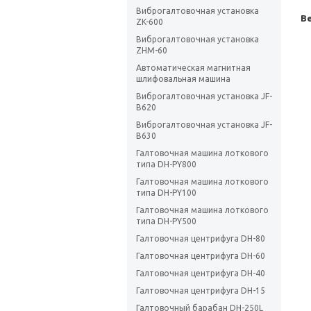
Виброгалтовочная установка
Ве
ZK-600
Виброгалтовочная установка
ZHM-60
Автоматическая магнитная
шлифовальная машина
Виброгалтовочная установка JF-
B620
Виброгалтовочная установка JF-
B630
Галтовочная машина лоткового
типа DH-PY800
Галтовочная машина лоткового
типа DH-PY100
Галтовочная машина лоткового
типа DH-PY500
Галтовочная центрифуга DH-80
Галтовочная центрифуга DH-60
Галтовочная центрифуга DH-40
Галтовочная центрифуга DH-15
Галтовочный барабан DH-250L