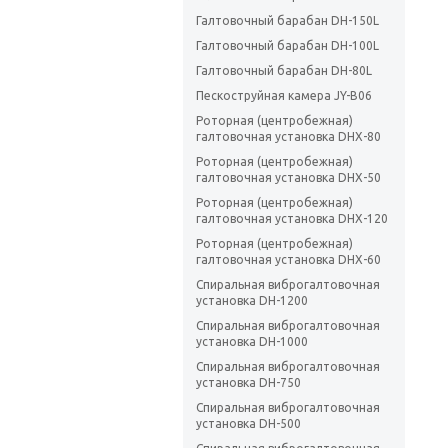
Галтовочный барабан DH-150L
Галтовочный барабан DH-100L
Галтовочный барабан DH-80L
Пескоструйная камера JY-B06
Роторная (центробежная)
галтовочная установка DHX-80
Роторная (центробежная)
галтовочная установка DHX-50
Роторная (центробежная)
галтовочная установка DHX-120
Роторная (центробежная)
галтовочная установка DHX-60
Спиральная виброгалтовочная
установка DH-1200
Спиральная виброгалтовочная
установка DH-1000
Спиральная виброгалтовочная
установка DH-750
Спиральная виброгалтовочная
установка DH-500