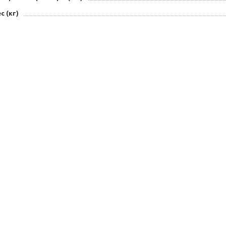
с (кг)