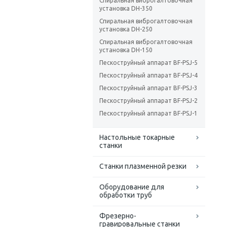
Спиральная виброгалтовочная
установка DH-350
Спиральная виброгалтовочная
установка DH-250
Спиральная виброгалтовочная
установка DH-150
Пескоструйный аппарат BF-PSJ-5
Пескоструйный аппарат BF-PSJ-4
Пескоструйный аппарат BF-PSJ-3
Пескоструйный аппарат BF-PSJ-2
Пескоструйный аппарат BF-PSJ-1
Настольные токарные
станки
Станки плазменной резки
Оборудование для
обработки труб
Фрезерно-
гравировальные станки