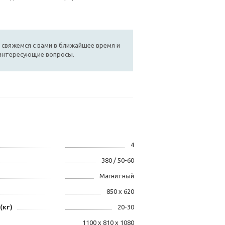
 свяжемся с вами в ближайшее время и
 интересующие вопросы.
4
380 / 50-60
Магнитный
850 х 620
(кг)
20-30
1100 х 810 х 1080