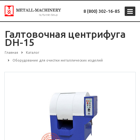
8 (800) 302-16-85
Галтовочная центрифуга
DH-15
Главная
Каталог
Оборудование для очистки металлических изделий