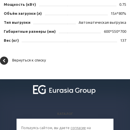
Мощность (кВт)
0.75
Объём загрузки (л)
15л*80%
Тип выгрузки
Автоматическая выгрузка
Габаритные размеры (мм)
600*550*700
Вес (кг)
137
Вернуться к списку
КАТАЛОГ
ВОПРОСЫ И ОТВЕТЫ
Пользуясь сайтом, вы даете
согласие
на
КОМПАНИЯ